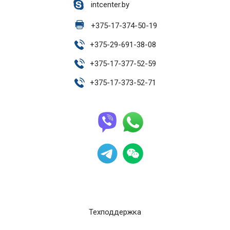
intcenter.by
+
375-17-374-50-19
+
375-29-691-38-08
+
375-17-377-52-59
+
375-17-373-52-71
Техподдержка