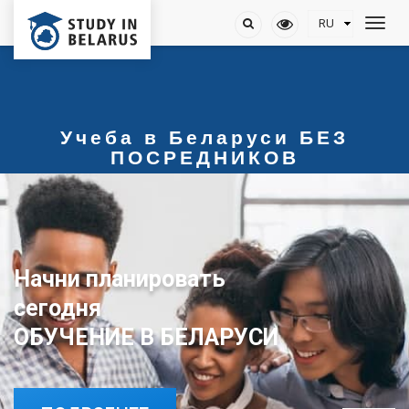
Учеба в Беларуси БЕЗ
ПОСРЕДНИКОВ
Начни планировать
ОБУЧЕНИЕ В БЕЛАРУСИ
сегодня
ОБУЧЕНИЕ В БЕЛАРУСИ