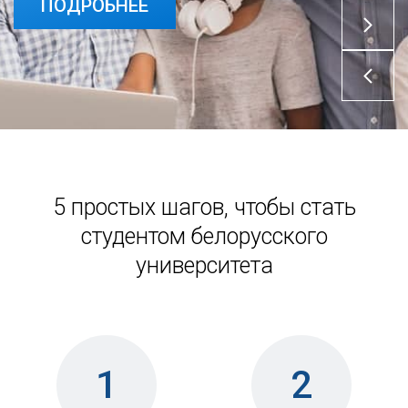
ПОДРОБНЕЕ
ПОДРОБНЕЕ
5 простых шагов, чтобы стать
студентом белорусского
университета
1
2