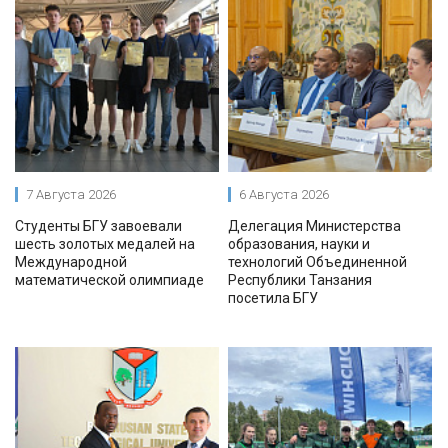
7 Августа 2026
6 Августа 2026
Студенты БГУ завоевали
Делегация Министерства
шесть золотых медалей на
образования, науки и
Международной
технологий Объединенной
математической олимпиаде
Республики Танзания
посетила БГУ