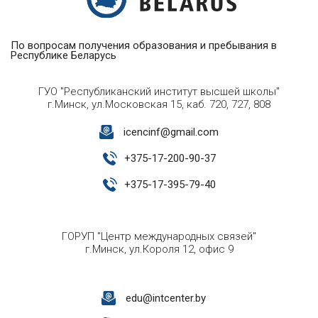
По вопросам получения образования и пребывания в
Республике Беларусь
ГУО "Республиканский институт высшей школы"
г.Минск, ул.Московская 15, каб. 720, 727, 808
icencinf@gmail.com
+
375-17-200-90-37
+
375-17-395-79-40
ГОРУП "Центр международных связей"
г.Минск, ул.Короля 12, офис 9
edu@intcenter.by