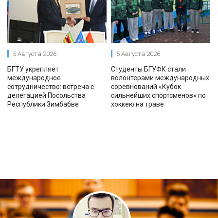
5 Августа 2026
5 Августа 2026
БГТУ укрепляет
Студенты БГУФК стали
международное
волонтерами международных
сотрудничество: встреча с
соревнований «Кубок
делегацией Посольства
сильнейших спортсменов» по
Республики Зимбабве
хоккею на траве