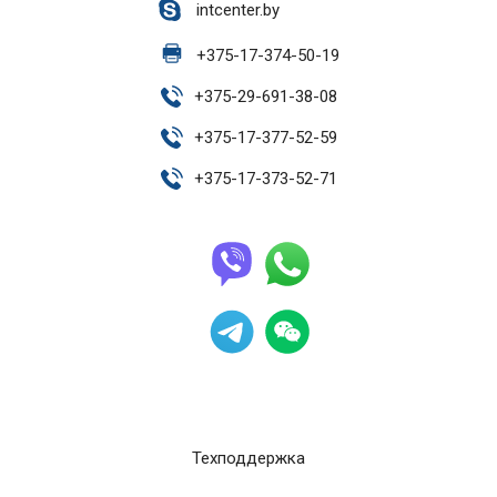
intcenter.by
+
375-17-374-50-19
+
375-29-691-38-08
+
375-17-377-52-59
+
375-17-373-52-71
Техподдержка