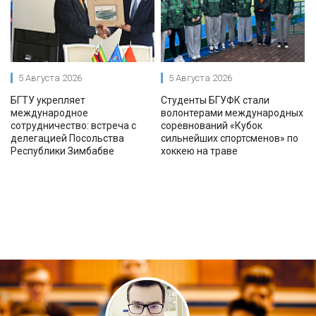
5 Августа 2026
5 Августа 2026
БГТУ укрепляет
Студенты БГУФК стали
международное
волонтерами международных
сотрудничество: встреча с
соревнований «Кубок
делегацией Посольства
сильнейших спортсменов» по
Республики Зимбабве
хоккею на траве