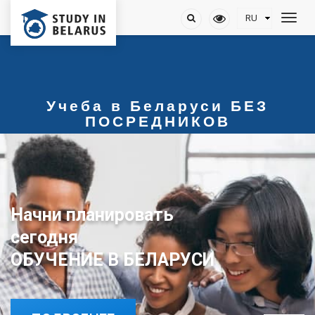
Учеба в Беларуси БЕЗ
ПОСРЕДНИКОВ
Начни планировать
ОБУЧЕНИЕ В БЕЛАРУСИ
сегодня
ОБУЧЕНИЕ В БЕЛАРУСИ