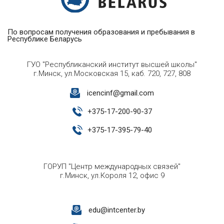
По вопросам получения образования и пребывания в
Республике Беларусь
ГУО "Республиканский институт высшей школы"
г.Минск, ул.Московская 15, каб. 720, 727, 808
icencinf@gmail.com
+
375-17-200-90-37
+
375-17-395-79-40
ГОРУП "Центр международных связей"
г.Минск, ул.Короля 12, офис 9
edu@intcenter.by