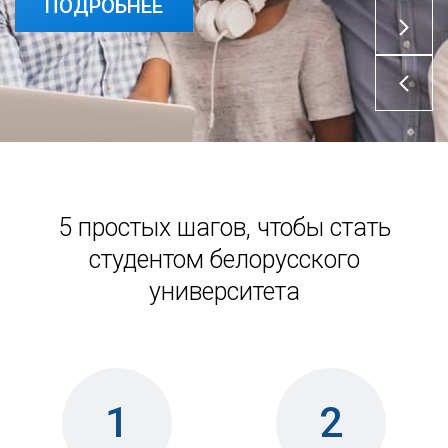
ПОДРОБНЕЕ
ПОДРОБНЕЕ
5 простых шагов, чтобы стать
студентом белорусского
университета
1
2