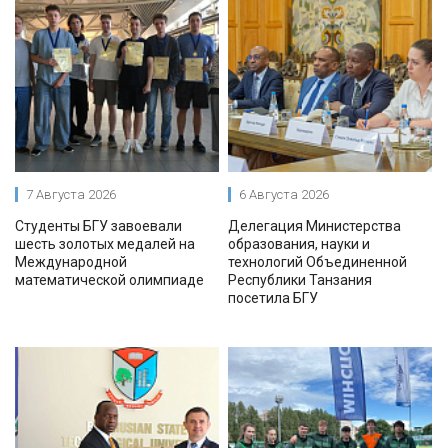
7 Августа 2026
6 Августа 2026
Студенты БГУ завоевали
Делегация Министерства
шесть золотых медалей на
образования, науки и
Международной
технологий Объединенной
математической олимпиаде
Республики Танзания
посетила БГУ