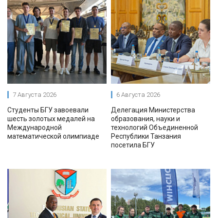
7 Августа 2026
6 Августа 2026
Студенты БГУ завоевали
Делегация Министерства
шесть золотых медалей на
образования, науки и
Международной
технологий Объединенной
математической олимпиаде
Республики Танзания
посетила БГУ