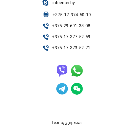
intcenter.by
+
375-17-374-50-19
+
375-29-691-38-08
+
375-17-377-52-59
+
375-17-373-52-71
Техподдержка