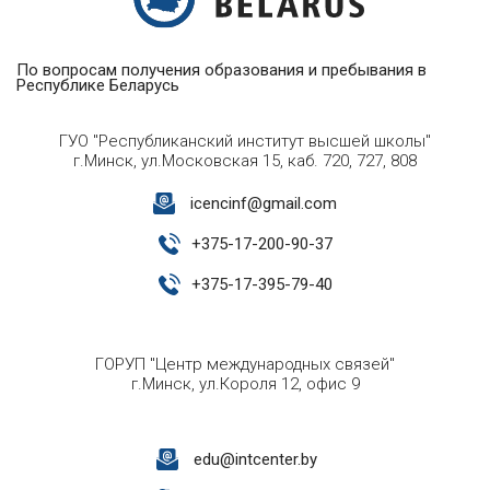
По вопросам получения образования и пребывания в
Республике Беларусь
ГУО "Республиканский институт высшей школы"
г.Минск, ул.Московская 15, каб. 720, 727, 808
icencinf@gmail.com
+
375-17-200-90-37
+
375-17-395-79-40
ГОРУП "Центр международных связей"
г.Минск, ул.Короля 12, офис 9
edu@intcenter.by