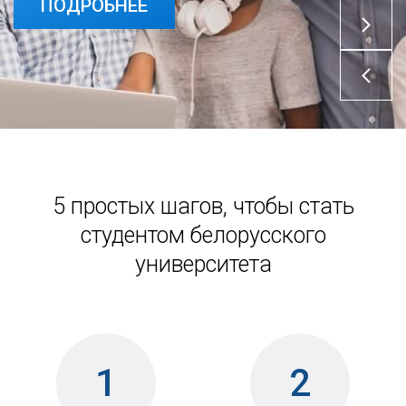
ПОДРОБНЕЕ
ПОДРОБНЕЕ
5 простых шагов, чтобы стать
студентом белорусского
университета
1
2