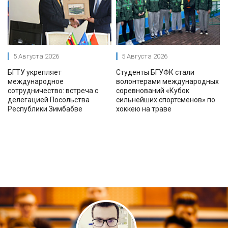
5 Августа 2026
5 Августа 2026
БГТУ укрепляет
Студенты БГУФК стали
международное
волонтерами международных
сотрудничество: встреча с
соревнований «Кубок
делегацией Посольства
сильнейших спортсменов» по
Республики Зимбабве
хоккею на траве