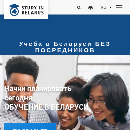
Учеба в Беларуси БЕЗ
ПОСРЕДНИКОВ
Начни планировать
ОБУЧЕНИЕ В БЕЛАРУСИ
сегодня
ОБУЧЕНИЕ В БЕЛАРУСИ