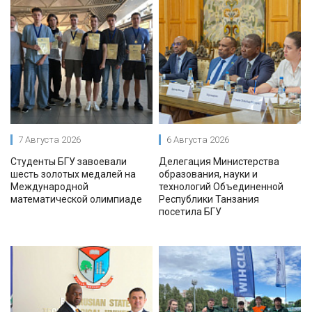
7 Августа 2026
6 Августа 2026
Студенты БГУ завоевали
Делегация Министерства
шесть золотых медалей на
образования, науки и
Международной
технологий Объединенной
математической олимпиаде
Республики Танзания
посетила БГУ