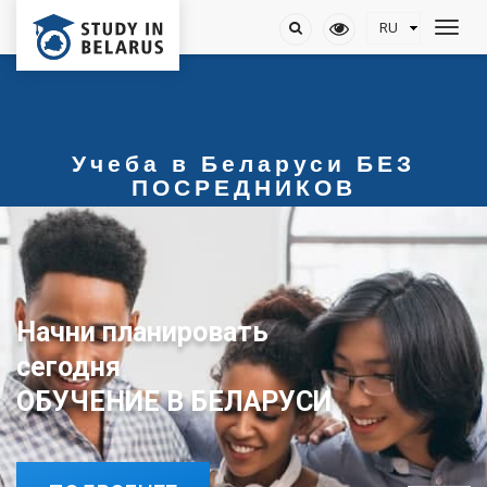
Учеба в Беларуси БЕЗ
ПОСРЕДНИКОВ
Начни планировать
ОБУЧЕНИЕ В БЕЛАРУСИ
сегодня
ОБУЧЕНИЕ В БЕЛАРУСИ