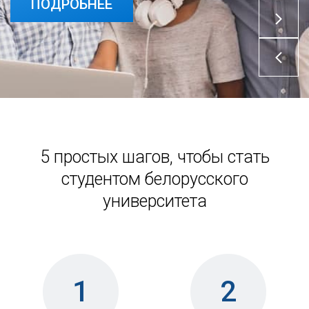
ПОДРОБНЕЕ
ПОДРОБНЕЕ
5 простых шагов, чтобы стать
студентом белорусского
университета
1
2