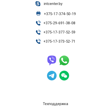
intcenter.by
+
375-17-374-50-19
+
375-29-691-38-08
+
375-17-377-52-59
+
375-17-373-52-71
Техподдержка