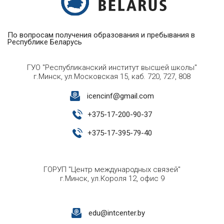
По вопросам получения образования и пребывания в
Республике Беларусь
ГУО "Республиканский институт высшей школы"
г.Минск, ул.Московская 15, каб. 720, 727, 808
icencinf@gmail.com
+
375-17-200-90-37
+
375-17-395-79-40
ГОРУП "Центр международных связей"
г.Минск, ул.Короля 12, офис 9
edu@intcenter.by