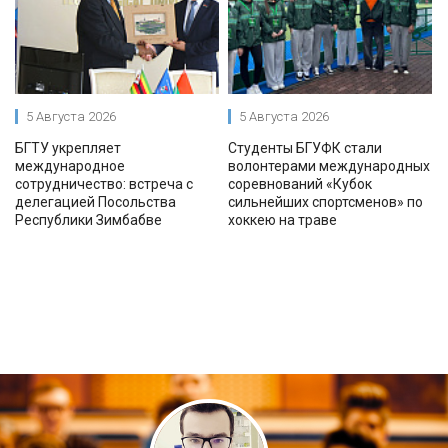
5 Августа 2026
5 Августа 2026
БГТУ укрепляет
Студенты БГУФК стали
международное
волонтерами международных
сотрудничество: встреча с
соревнований «Кубок
делегацией Посольства
сильнейших спортсменов» по
Республики Зимбабве
хоккею на траве