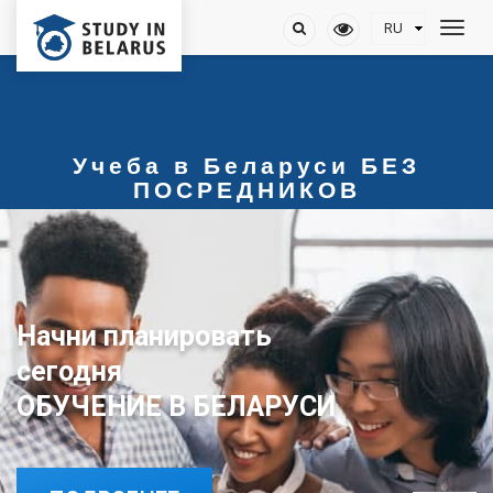
Учеба в Беларуси БЕЗ
ПОСРЕДНИКОВ
Начни планировать
ОБУЧЕНИЕ В БЕЛАРУСИ
сегодня
ОБУЧЕНИЕ В БЕЛАРУСИ