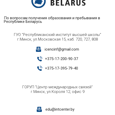
По вопросам получения образования и пребывания в
Республике Беларусь
ГУО "Республиканский институт высшей школы"
г.Минск, ул.Московская 15, каб. 720, 727, 808
icencinf@gmail.com
+
375-17-200-90-37
+
375-17-395-79-40
ГОРУП "Центр международных связей"
г.Минск, ул.Короля 12, офис 9
edu@intcenter.by