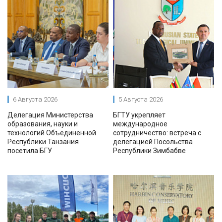
6 Августа 2026
5 Августа 2026
Делегация Министерства
БГТУ укрепляет
образования, науки и
международное
технологий Объединенной
сотрудничество: встреча с
Республики Танзания
делегацией Посольства
посетила БГУ
Республики Зимбабве