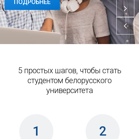
ПОДРОБНЕЕ
ПОДРОБНЕЕ
5 простых шагов, чтобы стать
студентом белорусского
университета
1
2