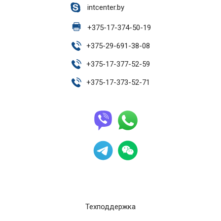
intcenter.by
+
375-17-374-50-19
+
375-29-691-38-08
+
375-17-377-52-59
+
375-17-373-52-71
Техподдержка