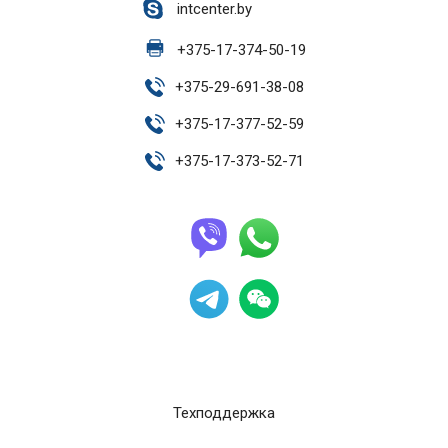
intcenter.by
+
375-17-374-50-19
+
375-29-691-38-08
+
375-17-377-52-59
+
375-17-373-52-71
Техподдержка