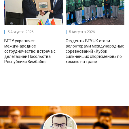
5 Августа 2026
5 Августа 2026
БГТУ укрепляет
Студенты БГУФК стали
международное
волонтерами международных
сотрудничество: встреча с
соревнований «Кубок
делегацией Посольства
сильнейших спортсменов» по
Республики Зимбабве
хоккею на траве