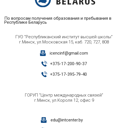
По вопросам получения образования и пребывания в
Республике Беларусь
ГУО "Республиканский институт высшей школы"
г.Минск, ул.Московская 15, каб. 720, 727, 808
icencinf@gmail.com
+
375-17-200-90-37
+
375-17-395-79-40
ГОРУП "Центр международных связей"
г.Минск, ул.Короля 12, офис 9
edu@intcenter.by