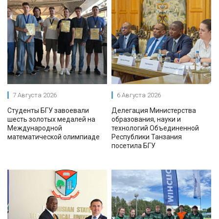
7 Августа 2026
6 Августа 2026
Студенты БГУ завоевали
Делегация Министерства
шесть золотых медалей на
образования, науки и
Международной
технологий Объединенной
математической олимпиаде
Республики Танзания
посетила БГУ