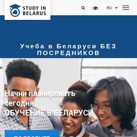
Учеба в Беларуси БЕЗ
ПОСРЕДНИКОВ
Начни планировать
сегодня
ОБУЧЕНИЕ В БЕЛАРУСИ