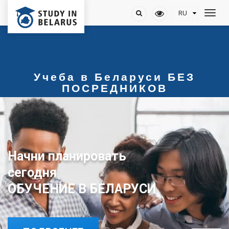
Учеба в Беларуси БЕЗ
ПОСРЕДНИКОВ
Начни планировать
сегодня
ОБУЧЕНИЕ В БЕЛАРУСИ