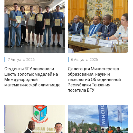
7 Августа 2026
6 Августа 2026
Студенты БГУ завоевали
Делегация Министерства
шесть золотых медалей на
образования, науки и
Международной
технологий Объединенной
математической олимпиаде
Республики Танзания
посетила БГУ