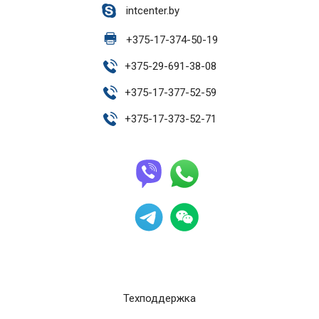
intcenter.by
+
375-17-374-50-19
+
375-29-691-38-08
+
375-17-377-52-59
+
375-17-373-52-71
Техподдержка