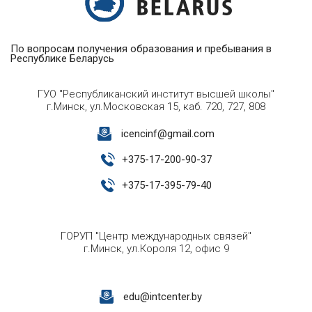
По вопросам получения образования и пребывания в
Республике Беларусь
ГУО "Республиканский институт высшей школы"
г.Минск, ул.Московская 15, каб. 720, 727, 808
icencinf@gmail.com
+
375-17-200-90-37
+
375-17-395-79-40
ГОРУП "Центр международных связей"
г.Минск, ул.Короля 12, офис 9
edu@intcenter.by