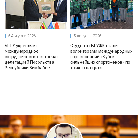
5 Августа 2026
5 Августа 2026
БГТУ укрепляет
Студенты БГУФК стали
международное
волонтерами международных
сотрудничество: встреча с
соревнований «Кубок
делегацией Посольства
сильнейших спортсменов» по
Республики Зимбабве
хоккею на траве