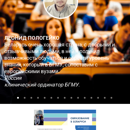
ЛЕОНИД ПОЛОГЕЙКО
Беларусь очень хорошая страна, с добрыми и
отзывчивыми людьми, в ней я получил
возможность обучаться и обрести уровень
знаний, который в БГМУ, сопоставим с
европейскими вузами.
Россия
клинический ординатор БГМУ.