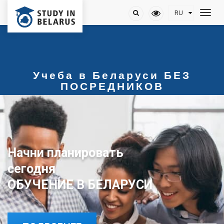
Учеба в Беларуси БЕЗ
ПОСРЕДНИКОВ
Начни планировать
сегодня
ОБУЧЕНИЕ В БЕЛАРУСИ