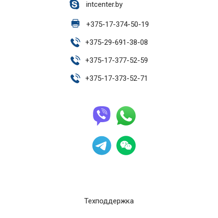
intcenter.by
+
375-17-374-50-19
+
375-29-691-38-08
+
375-17-377-52-59
+
375-17-373-52-71
Техподдержка