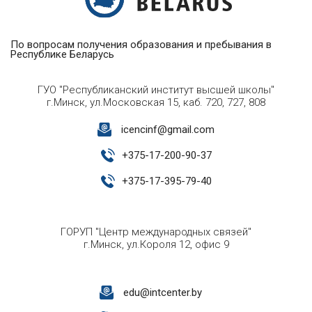
По вопросам получения образования и пребывания в
Республике Беларусь
ГУО "Республиканский институт высшей школы"
г.Минск, ул.Московская 15, каб. 720, 727, 808
icencinf@gmail.com
+
375-17-200-90-37
+
375-17-395-79-40
ГОРУП "Центр международных связей"
г.Минск, ул.Короля 12, офис 9
edu@intcenter.by