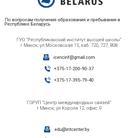
По вопросам получения образования и пребывания в
Республике Беларусь
ГУО "Республиканский институт высшей школы"
г.Минск, ул.Московская 15, каб. 720, 727, 808
icencinf@gmail.com
+
375-17-200-90-37
+
375-17-395-79-40
ГОРУП "Центр международных связей"
г.Минск, ул.Короля 12, офис 9
edu@intcenter.by