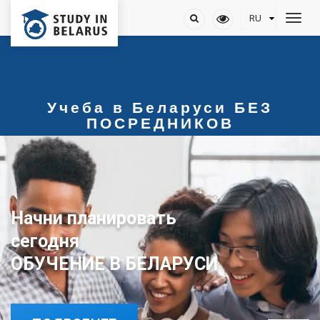
Учеба в Беларуси БЕЗ
ПОСРЕДНИКОВ
Начни планировать
сегодня
ОБУЧЕНИЕ В БЕЛАРУСИ