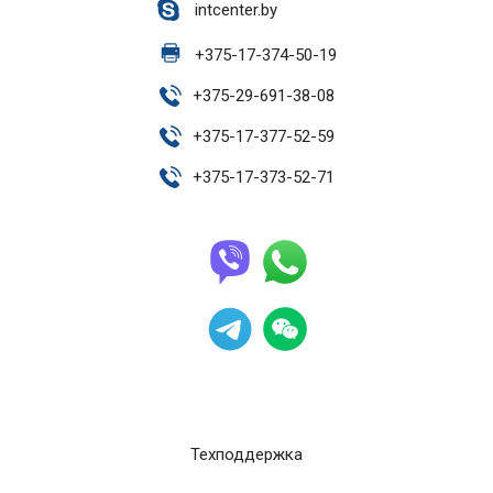
intcenter.by
+
375-17-374-50-19
+
375-29-691-38-08
+
375-17-377-52-59
+
375-17-373-52-71
Техподдержка