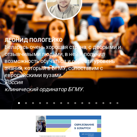
ЛЕОНИД ПОЛОГЕЙКО
Беларусь очень хорошая страна, с добрыми и
отзывчивыми людьми, в ней я получил
возможность обучаться и обрести уровень
знаний, который в БГМУ, сопоставим с
европейскими вузами.
Россия
клинический ординатор БГМУ.