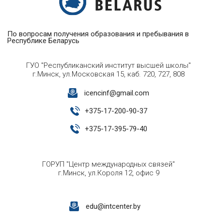
По вопросам получения образования и пребывания в
Республике Беларусь
ГУО "Республиканский институт высшей школы"
г.Минск, ул.Московская 15, каб. 720, 727, 808
icencinf@gmail.com
+
375-17-200-90-37
+
375-17-395-79-40
ГОРУП "Центр международных связей"
г.Минск, ул.Короля 12, офис 9
edu@intcenter.by