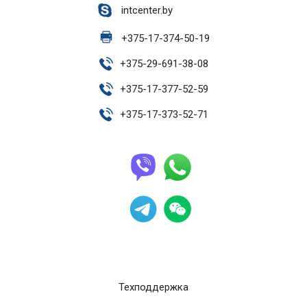
intcenter.by
+
375-17-374-50-19
+
375-29-691-38-08
+
375-17-377-52-59
+
375-17-373-52-71
Техподдержка