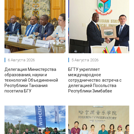
6 Августа 2026
5 Августа 2026
Делегация Министерства
БГТУ укрепляет
образования, науки и
международное
технологий Объединенной
сотрудничество: встреча с
Республики Танзания
делегацией Посольства
посетила БГУ
Республики Зимбабве