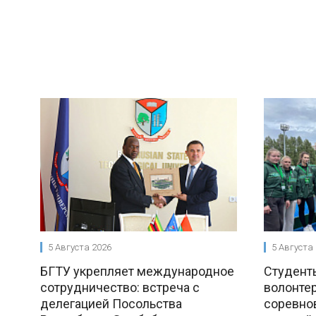
5 Августа 2026
5 Августа
БГТУ укрепляет международное
Студент
сотрудничество: встреча с
волонте
делегацией Посольства
соревно