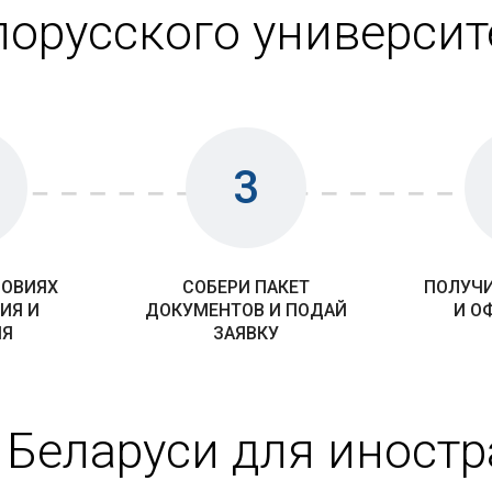
лорусского университ
3
ЛОВИЯХ
СОБЕРИ ПАКЕТ
ПОЛУЧИ
ИЯ И
ДОКУМЕНТОВ И ПОДАЙ
И О
ИЯ
ЗАЯВКУ
 Беларуси для иност