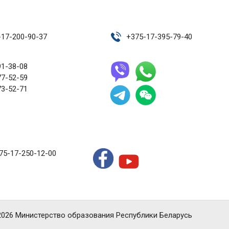
-17-200-90-37
+
375-17-395-79-40
91-38-08
77-52-59
73-52-71
75-17-250-12-00
2026 Министерство образования Республики Беларусь