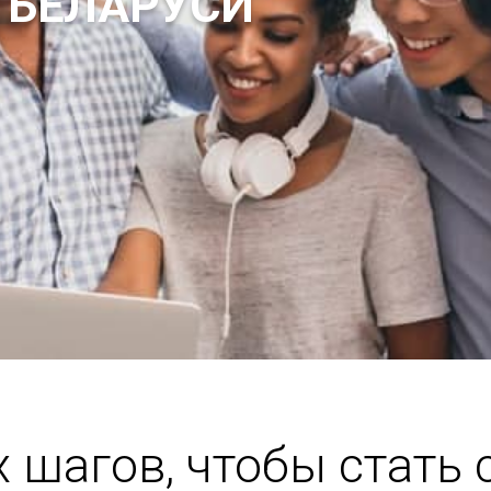
 БЕЛАРУСИ
х шагов, чтобы стать 