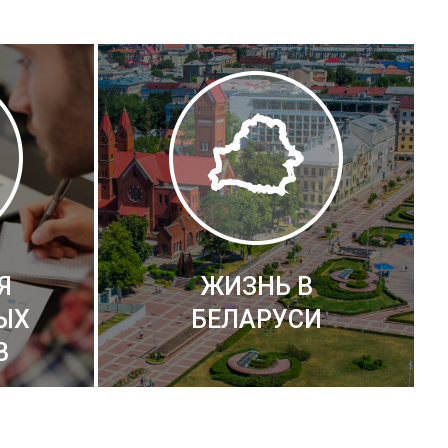
Я
ЖИЗНЬ В
ЫХ
БЕЛАРУСИ
В