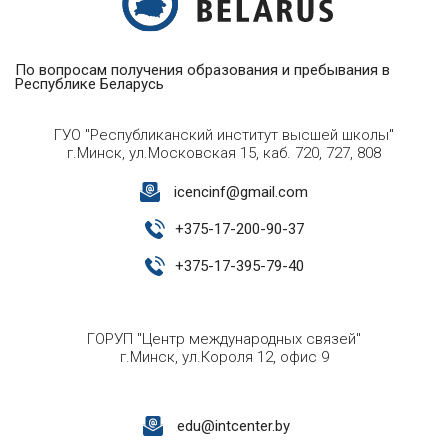
По вопросам получения образования и пребывания в
Республике Беларусь
ГУО "Республиканский институт высшей школы"
г.Минск, ул.Московская 15, каб. 720, 727, 808
icencinf@gmail.com
+
375-17-200-90-37
+
375-17-395-79-40
ГОРУП "Центр международных связей"
г.Минск, ул.Короля 12, офис 9
edu@intcenter.by