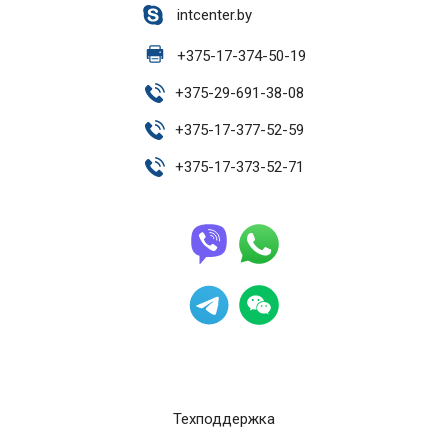
intcenter.by
+
375-17-374-50-19
+
375-29-691-38-08
+
375-17-377-52-59
+
375-17-373-52-71
Техподдержка