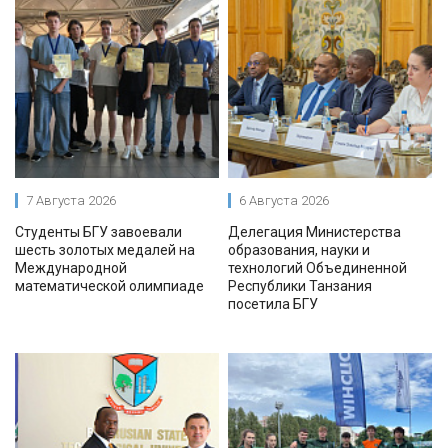
7 Августа 2026
6 Августа 2026
Студенты БГУ завоевали
Делегация Министерства
шесть золотых медалей на
образования, науки и
Международной
технологий Объединенной
математической олимпиаде
Республики Танзания
посетила БГУ