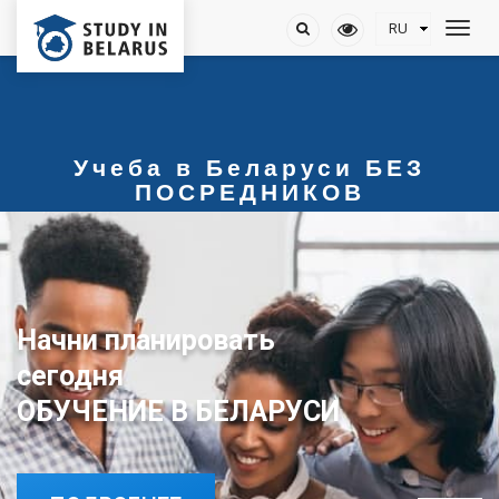
Учеба в Беларуси БЕЗ
ПОСРЕДНИКОВ
Начни планировать
сегодня
ОБУЧЕНИЕ В БЕЛАРУСИ