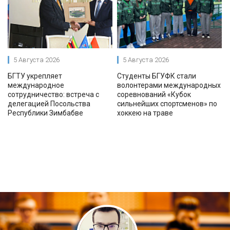
5 Августа 2026
5 Августа 2026
БГТУ укрепляет
Студенты БГУФК стали
международное
волонтерами международных
сотрудничество: встреча с
соревнований «Кубок
делегацией Посольства
сильнейших спортсменов» по
Республики Зимбабве
хоккею на траве