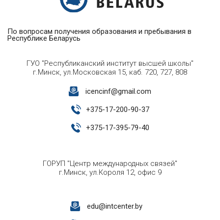
По вопросам получения образования и пребывания в
Республике Беларусь
ГУО "Республиканский институт высшей школы"
г.Минск, ул.Московская 15, каб. 720, 727, 808
icencinf@gmail.com
+
375-17-200-90-37
+
375-17-395-79-40
ГОРУП "Центр международных связей"
г.Минск, ул.Короля 12, офис 9
edu@intcenter.by