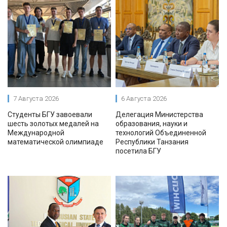
7 Августа 2026
6 Августа 2026
Студенты БГУ завоевали
Делегация Министерства
шесть золотых медалей на
образования, науки и
Международной
технологий Объединенной
математической олимпиаде
Республики Танзания
посетила БГУ