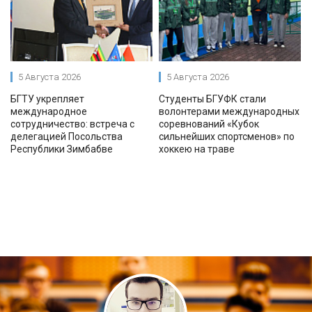
5 Августа 2026
5 Августа 2026
БГТУ укрепляет
Студенты БГУФК стали
международное
волонтерами международных
сотрудничество: встреча с
соревнований «Кубок
делегацией Посольства
сильнейших спортсменов» по
Республики Зимбабве
хоккею на траве