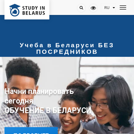
Учеба в Беларуси БЕЗ
ПОСРЕДНИКОВ
Начни планировать
сегодня
ОБУЧЕНИЕ В БЕЛАРУСИ