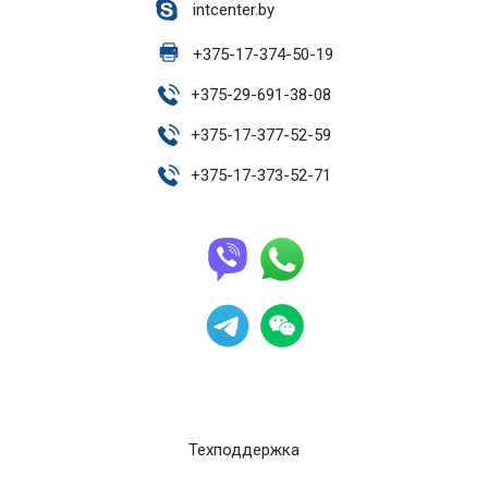
intcenter.by
+
375-17-374-50-19
+
375-29-691-38-08
+
375-17-377-52-59
+
375-17-373-52-71
Техподдержка