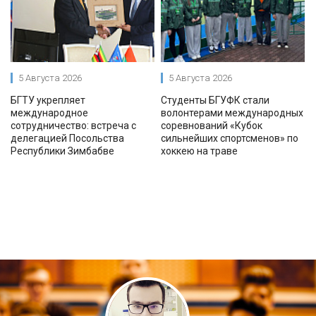
5 Августа 2026
5 Августа 2026
БГТУ укрепляет
Студенты БГУФК стали
международное
волонтерами международных
сотрудничество: встреча с
соревнований «Кубок
делегацией Посольства
сильнейших спортсменов» по
Республики Зимбабве
хоккею на траве