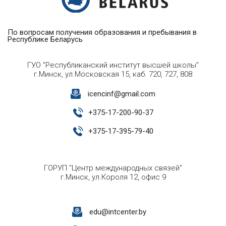
По вопросам получения образования и пребывания в
Республике Беларусь
ГУО "Республиканский институт высшей школы"
г.Минск, ул.Московская 15, каб. 720, 727, 808
icencinf@gmail.com
+
375-17-200-90-37
+
375-17-395-79-40
ГОРУП "Центр международных связей"
г.Минск, ул.Короля 12, офис 9
edu@intcenter.by