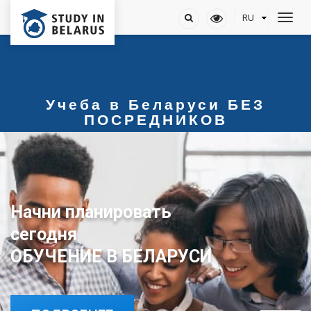
Учеба в Беларуси БЕЗ
ПОСРЕДНИКОВ
Начни планировать
сегодня
ОБУЧЕНИЕ В БЕЛАРУСИ