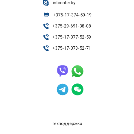
intcenter.by
+
375-17-374-50-19
+
375-29-691-38-08
+
375-17-377-52-59
+
375-17-373-52-71
Техподдержка