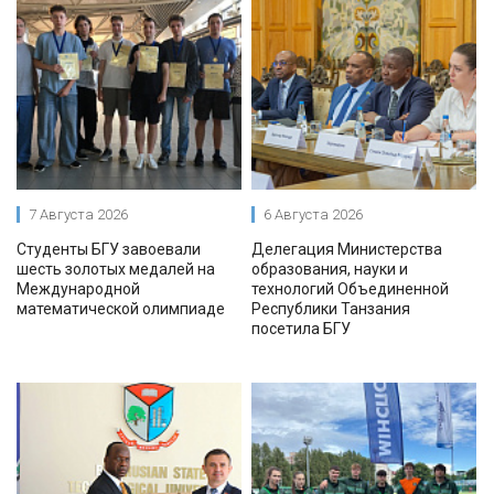
7 Августа 2026
6 Августа 2026
Студенты БГУ завоевали
Делегация Министерства
шесть золотых медалей на
образования, науки и
Международной
технологий Объединенной
математической олимпиаде
Республики Танзания
посетила БГУ