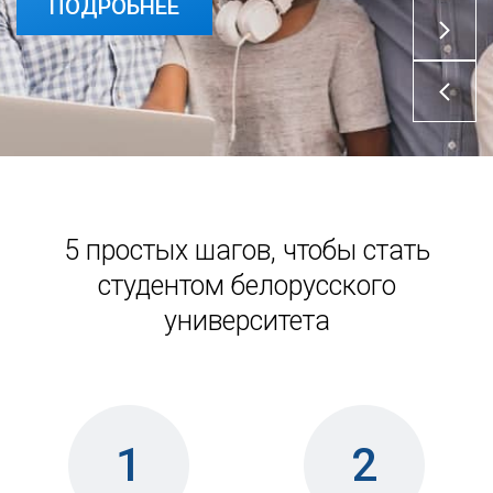
ПОДРОБНЕЕ
ПОДРОБНЕЕ
5 простых шагов, чтобы стать
студентом белорусского
университета
1
2