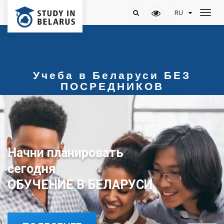
Учеба в Беларуси БЕЗ
ПОСРЕДНИКОВ
Начни планировать
ОБУЧЕНИЕ В БЕЛАРУСИ
сегодня
ОБУЧЕНИЕ В БЕЛАРУСИ