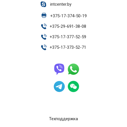
intcenter.by
+
375-17-374-50-19
+
375-29-691-38-08
+
375-17-377-52-59
+
375-17-373-52-71
Техподдержка