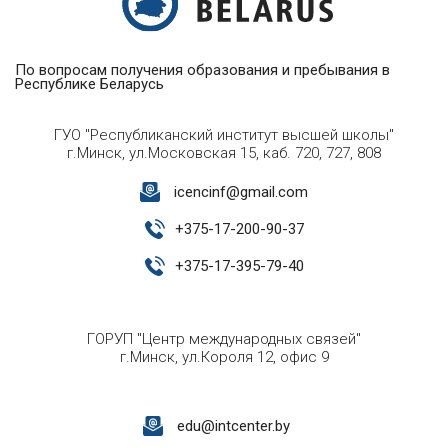
По вопросам получения образования и пребывания в
Республике Беларусь
ГУО "Республиканский институт высшей школы"
г.Минск, ул.Московская 15, каб. 720, 727, 808
icencinf@gmail.com
+
375-17-200-90-37
+
375-17-395-79-40
ГОРУП "Центр международных связей"
г.Минск, ул.Короля 12, офис 9
edu@intcenter.by