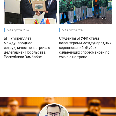
5 Августа 2026
5 Августа 2026
БГТУ укрепляет
Студенты БГУФК стали
международное
волонтерами международных
сотрудничество: встреча с
соревнований «Кубок
делегацией Посольства
сильнейших спортсменов» по
Республики Зимбабве
хоккею на траве