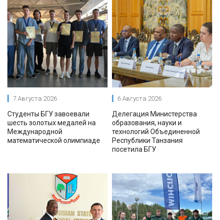
7 Августа 2026
6 Августа 2026
Студенты БГУ завоевали
Делегация Министерства
шесть золотых медалей на
образования, науки и
Международной
технологий Объединенной
математической олимпиаде
Республики Танзания
посетила БГУ