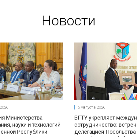
Новости
 2026
5 Августа 2026
ия Министерства
БГТУ укрепляет между
ния, науки и технологий
сотрудничество: встреч
енной Республики
делегацией Посольства