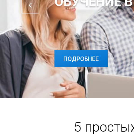
ОБУЧЕНИЕ В
ПОДРОБНЕЕ
ПОДРОБНЕЕ
5 просты