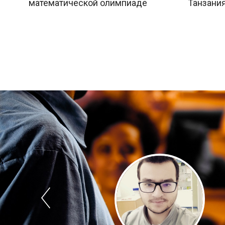
математической олимпиаде
Танзания