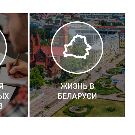
Я
ЖИЗНЬ В
ЫХ
БЕЛАРУСИ
В