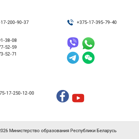
-17-200-90-37
+
375-17-395-79-40
91-38-08
77-52-59
73-52-71
75-17-250-12-00
2026 Министерство образования Республики Беларусь