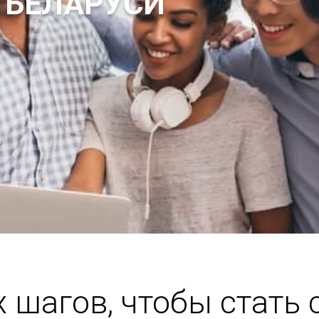
 БЕЛАРУСИ
х шагов, чтобы стать 