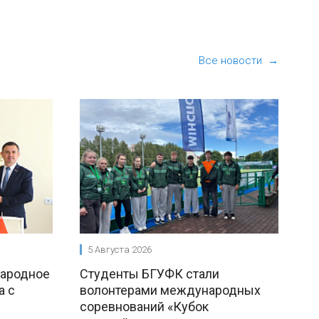
Все новости →
5 Августа 2026
народное
Студенты БГУФК стали
а с
волонтерами международных
соревнований «Кубок