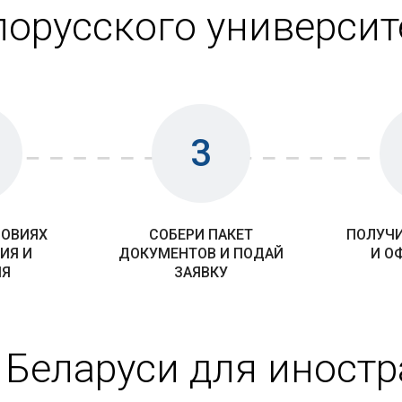
лорусского университ
3
ЛОВИЯХ
СОБЕРИ ПАКЕТ
ПОЛУЧИ
ИЯ И
ДОКУМЕНТОВ И ПОДАЙ
И О
ИЯ
ЗАЯВКУ
 Беларуси для иност