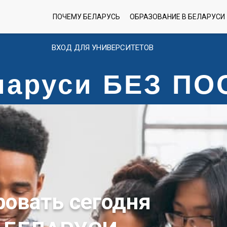
ПОЧЕМУ БЕЛАРУСЬ
ОБРАЗОВАНИЕ В БЕЛАРУСИ
ВХОД ДЛЯ УНИВЕРСИТЕТОВ
еларуси БЕЗ П
ровать сегодня
 БЕЛАРУСИ