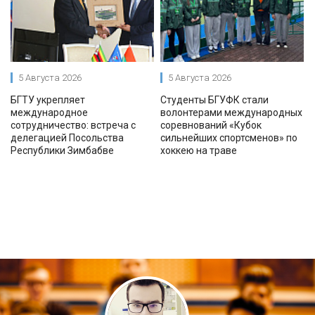
5 Августа 2026
5 Августа 2026
БГТУ укрепляет
Студенты БГУФК стали
международное
волонтерами международных
сотрудничество: встреча с
соревнований «Кубок
делегацией Посольства
сильнейших спортсменов» по
Республики Зимбабве
хоккею на траве