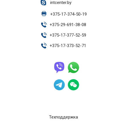
intcenter.by
+
375-17-374-50-19
+
375-29-691-38-08
+
375-17-377-52-59
+
375-17-373-52-71
Техподдержка