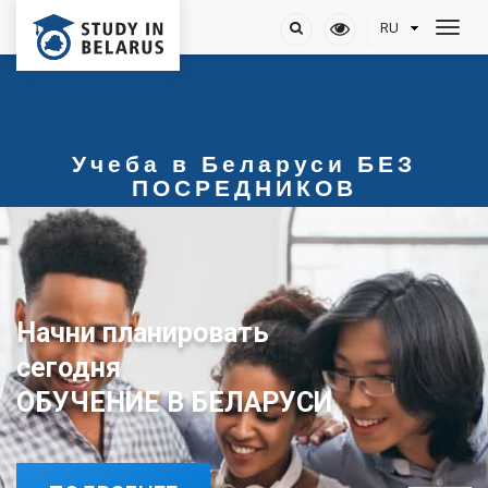
Учеба в Беларуси БЕЗ
ПОСРЕДНИКОВ
Начни планировать
ОБУЧЕНИЕ В БЕЛАРУСИ
сегодня
ОБУЧЕНИЕ В БЕЛАРУСИ