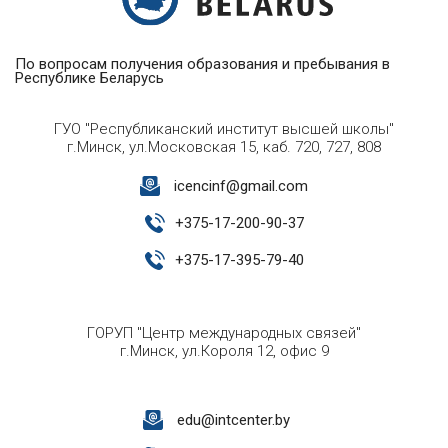
По вопросам получения образования и пребывания в
Республике Беларусь
ГУО "Республиканский институт высшей школы"
г.Минск, ул.Московская 15, каб. 720, 727, 808
icencinf@gmail.com
+
375-17-200-90-37
+
375-17-395-79-40
ГОРУП "Центр международных связей"
г.Минск, ул.Короля 12, офис 9
edu@intcenter.by