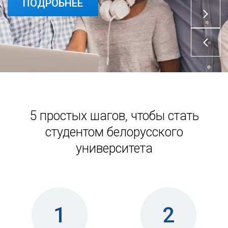
ПОДРОБНЕЕ
ПОДРОБНЕЕ
5 простых шагов, чтобы стать
студентом белорусского
университета
1
2