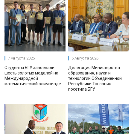
7 Августа 2026
6 Августа 2026
Студенты БГУ завоевали
Делегация Министерства
шесть золотых медалей на
образования, науки и
Международной
технологий Объединенной
математической олимпиаде
Республики Танзания
посетила БГУ