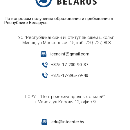
По вопросам получения образования и пребывания в
Республике Беларусь
ГУО "Республиканский институт высшей школы"
г.Минск, ул.Московская 15, каб. 720, 727, 808
icencinf@gmail.com
+
375-17-200-90-37
+
375-17-395-79-40
ГОРУП "Центр международных связей"
г.Минск, ул.Короля 12, офис 9
edu@intcenter.by