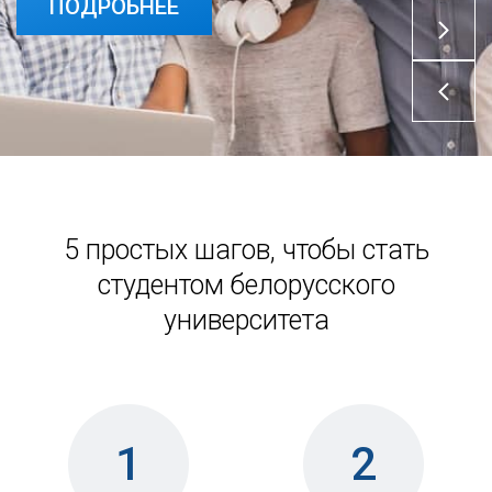
ПОДРОБНЕЕ
ПОДРОБНЕЕ
5 простых шагов, чтобы стать
студентом белорусского
университета
1
2