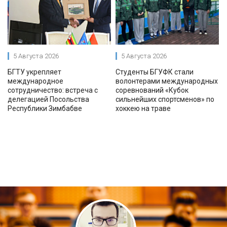
5 Августа 2026
5 Августа 2026
БГТУ укрепляет
Студенты БГУФК стали
международное
волонтерами международных
сотрудничество: встреча с
соревнований «Кубок
делегацией Посольства
сильнейших спортсменов» по
Республики Зимбабве
хоккею на траве