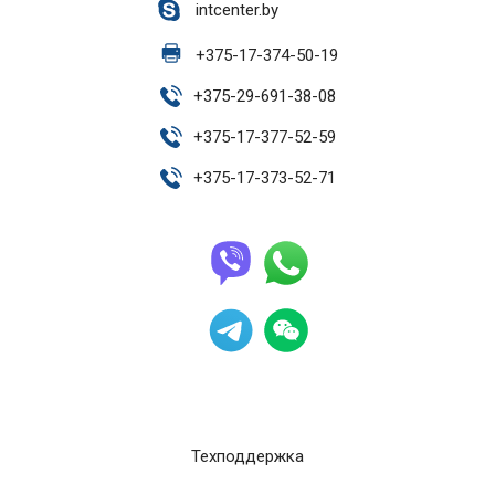
intcenter.by
+
375-17-374-50-19
+
375-29-691-38-08
+
375-17-377-52-59
+
375-17-373-52-71
Техподдержка