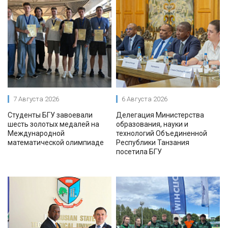
7 Августа 2026
6 Августа 2026
Студенты БГУ завоевали
Делегация Министерства
шесть золотых медалей на
образования, науки и
Международной
технологий Объединенной
математической олимпиаде
Республики Танзания
посетила БГУ