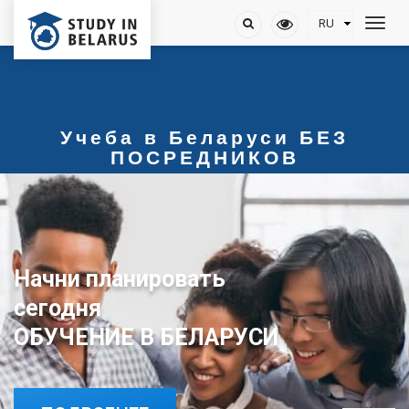
Учеба в Беларуси БЕЗ
ПОСРЕДНИКОВ
Начни планировать
ОБУЧЕНИЕ В БЕЛАРУСИ
сегодня
ОБУЧЕНИЕ В БЕЛАРУСИ