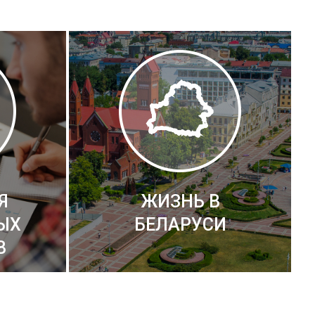
Я
ЖИЗНЬ В
ЫХ
БЕЛАРУСИ
В