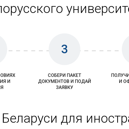
лорусского университ
3
ЛОВИЯХ
СОБЕРИ ПАКЕТ
ПОЛУЧИ
ИЯ И
ДОКУМЕНТОВ И ПОДАЙ
И О
ИЯ
ЗАЯВКУ
 Беларуси для иност