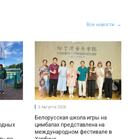
Все новости →
3 Августа 2026
Белорусская школа игры на
одных
цимбалах представлена на
международном фестивале в
в» по
Харбине