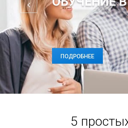
ОБУЧЕНИЕ В
ПОДРОБНЕЕ
ПОДРОБНЕЕ
5 просты