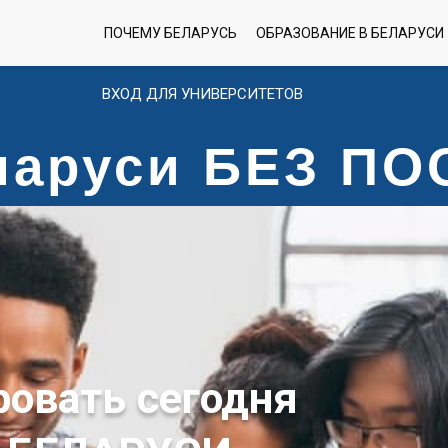
ПОЧЕМУ БЕЛАРУСЬ
ОБРАЗОВАНИЕ В БЕЛАРУСИ
ВХОД ДЛЯ УНИВЕРСИТЕТОВ
еларуси БЕЗ П
ровать сегодня
 БЕЛАРУСИ