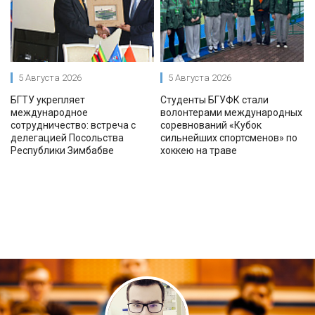
5 Августа 2026
5 Августа 2026
БГТУ укрепляет
Студенты БГУФК стали
международное
волонтерами международных
сотрудничество: встреча с
соревнований «Кубок
делегацией Посольства
сильнейших спортсменов» по
Республики Зимбабве
хоккею на траве