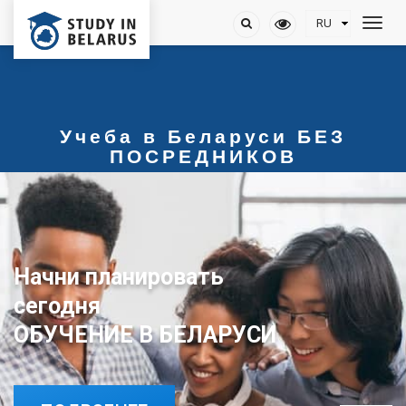
Учеба в Беларуси БЕЗ
ПОСРЕДНИКОВ
Начни планировать
ОБУЧЕНИЕ В БЕЛАРУСИ
сегодня
ОБУЧЕНИЕ В БЕЛАРУСИ