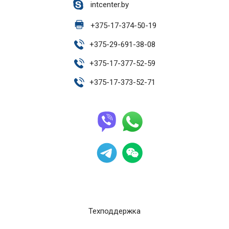
intcenter.by
+
375-17-374-50-19
+
375-29-691-38-08
+
375-17-377-52-59
+
375-17-373-52-71
Техподдержка