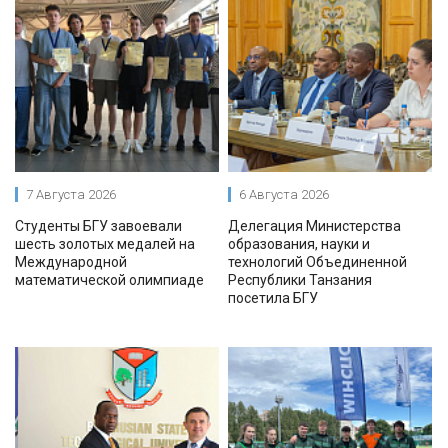
7 Августа 2026
6 Августа 2026
Студенты БГУ завоевали
Делегация Министерства
шесть золотых медалей на
образования, науки и
Международной
технологий Объединенной
математической олимпиаде
Республики Танзания
посетила БГУ