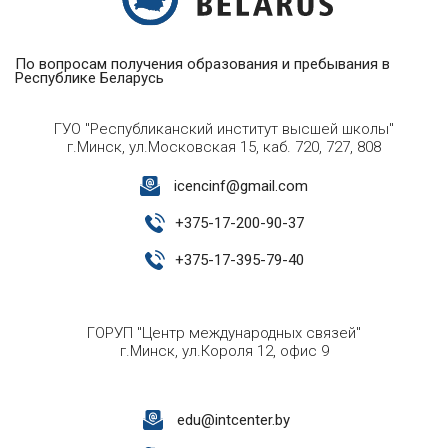
По вопросам получения образования и пребывания в
Республике Беларусь
ГУО "Республиканский институт высшей школы"
г.Минск, ул.Московская 15, каб. 720, 727, 808
icencinf@gmail.com
+
375-17-200-90-37
+
375-17-395-79-40
ГОРУП "Центр международных связей"
г.Минск, ул.Короля 12, офис 9
edu@intcenter.by