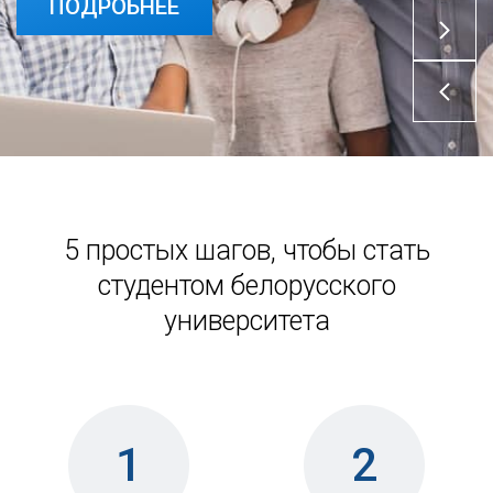
ПОДРОБНЕЕ
ПОДРОБНЕЕ
5 простых шагов, чтобы стать
студентом белорусского
университета
1
2