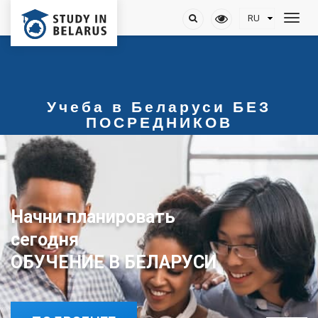
Учеба в Беларуси БЕЗ
ПОСРЕДНИКОВ
Начни планировать
сегодня
ОБУЧЕНИЕ В БЕЛАРУСИ