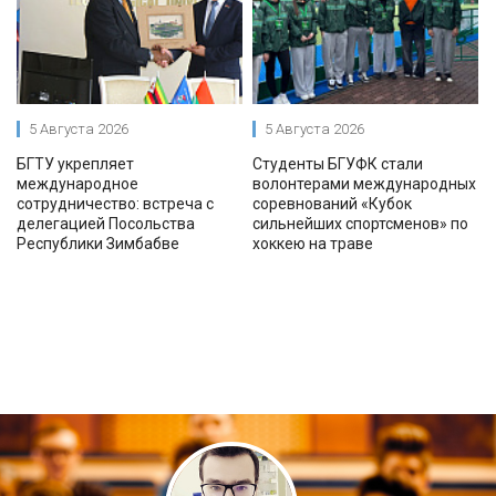
5 Августа 2026
5 Августа 2026
БГТУ укрепляет
Студенты БГУФК стали
международное
волонтерами международных
сотрудничество: встреча с
соревнований «Кубок
делегацией Посольства
сильнейших спортсменов» по
Республики Зимбабве
хоккею на траве