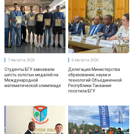
7 Августа 2026
6 Августа 2026
Студенты БГУ завоевали
Делегация Министерства
шесть золотых медалей на
образования, науки и
Международной
технологий Объединенной
математической олимпиаде
Республики Танзания
посетила БГУ