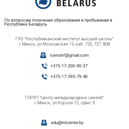
По вопросам получения образования и пребывания в
Республике Беларусь
ГУО "Республиканский институт высшей школы"
г.Минск, ул.Московская 15, каб. 720, 727, 808
icencinf@gmail.com
+
375-17-200-90-37
+
375-17-395-79-40
ГОРУП "Центр международных связей"
г.Минск, ул.Короля 12, офис 9
edu@intcenter.by