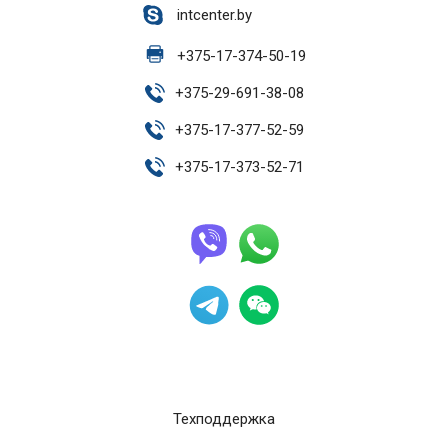
intcenter.by
+
375-17-374-50-19
+
375-29-691-38-08
+
375-17-377-52-59
+
375-17-373-52-71
Техподдержка