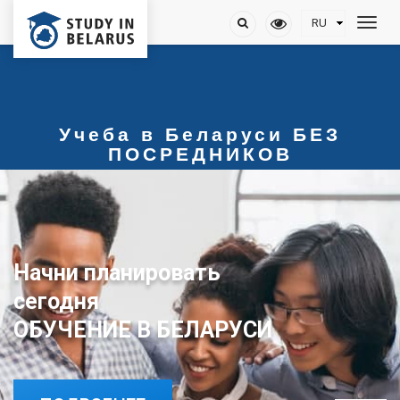
Учеба в Беларуси БЕЗ
ПОСРЕДНИКОВ
Начни планировать
ОБУЧЕНИЕ В БЕЛАРУСИ
сегодня
ОБУЧЕНИЕ В БЕЛАРУСИ