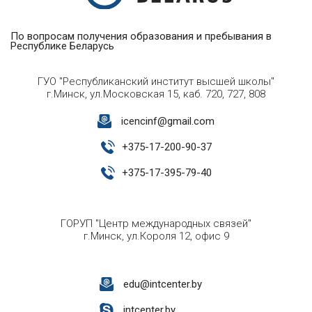
По вопросам получения образования и пребывания в
Республике Беларусь
ГУО "Республиканский институт высшей школы"
г.Минск, ул.Московская 15, каб. 720, 727, 808
icencinf@gmail.com
+
375-17-200-90-37
+
375-17-395-79-40
ГОРУП "Центр международных связей"
г.Минск, ул.Короля 12, офис 9
edu@intcenter.by
intcenter.by