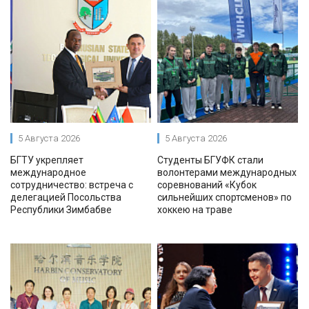
5 Августа 2026
5 Августа 2026
БГТУ укрепляет
Студенты БГУФК стали
международное
волонтерами международных
сотрудничество: встреча с
соревнований «Кубок
делегацией Посольства
сильнейших спортсменов» по
Республики Зимбабве
хоккею на траве