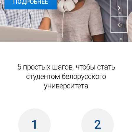
ПОДРОБНЕЕ
ПОДРОБНЕЕ
5 простых шагов, чтобы стать
студентом белорусского
университета
1
2