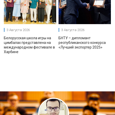
3 Августа 2026
3 Августа 2026
Белорусская школа игры на
БНТУ – дипломант
цимбалах представлена на
республиканского конкурса
международном фестивале в
«Лучший экспортер 2025»
Харбине