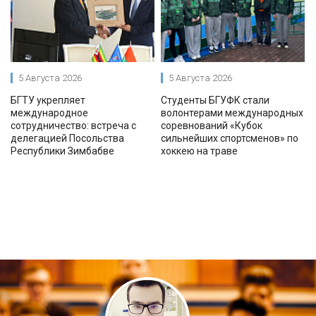
5 Августа 2026
5 Августа 2026
БГТУ укрепляет
Студенты БГУФК стали
международное
волонтерами международных
сотрудничество: встреча с
соревнований «Кубок
делегацией Посольства
сильнейших спортсменов» по
Республики Зимбабве
хоккею на траве