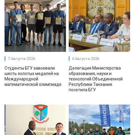
7 Августа 2026
6 Августа 2026
Студенты БГУ завоевали
Делегация Министерства
шесть золотых медалей на
образования, науки и
Международной
технологий Объединенной
математической олимпиаде
Республики Танзания
посетила БГУ