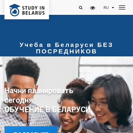
Учеба в Беларуси БЕЗ
ПОСРЕДНИКОВ
Начни планировать
сегодня
ОБУЧЕНИЕ В БЕЛАРУСИ