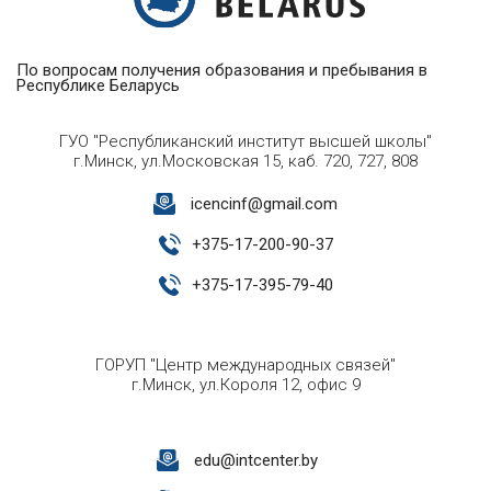
По вопросам получения образования и пребывания в
Республике Беларусь
ГУО "Республиканский институт высшей школы"
г.Минск, ул.Московская 15, каб. 720, 727, 808
icencinf@gmail.com
+
375-17-200-90-37
+
375-17-395-79-40
ГОРУП "Центр международных связей"
г.Минск, ул.Короля 12, офис 9
edu@intcenter.by