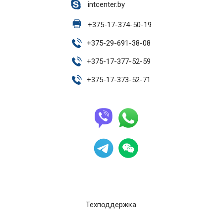
intcenter.by
+
375-17-374-50-19
+
375-29-691-38-08
+
375-17-377-52-59
+
375-17-373-52-71
Техподдержка