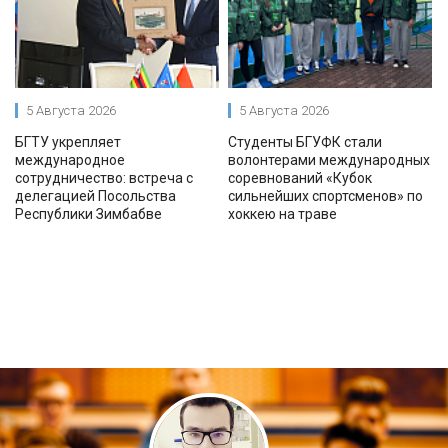
5 Августа 2026
5 Августа 2026
БГТУ укрепляет
Студенты БГУФК стали
международное
волонтерами международных
сотрудничество: встреча с
соревнований «Кубок
делегацией Посольства
сильнейших спортсменов» по
Республики Зимбабве
хоккею на траве