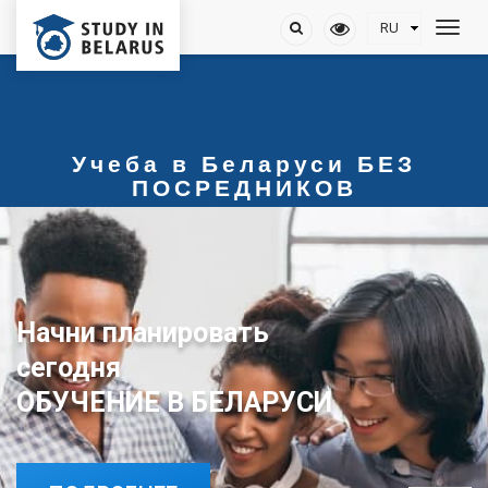
Учеба в Беларуси БЕЗ
ПОСРЕДНИКОВ
Начни планировать
сегодня
ОБУЧЕНИЕ В БЕЛАРУСИ