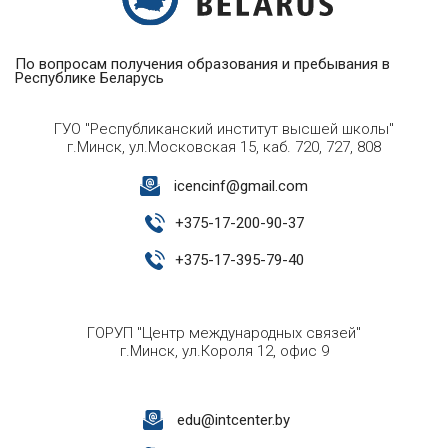
По вопросам получения образования и пребывания в
Республике Беларусь
ГУО "Республиканский институт высшей школы"
г.Минск, ул.Московская 15, каб. 720, 727, 808
icencinf@gmail.com
+
375-17-200-90-37
+
375-17-395-79-40
ГОРУП "Центр международных связей"
г.Минск, ул.Короля 12, офис 9
edu@intcenter.by