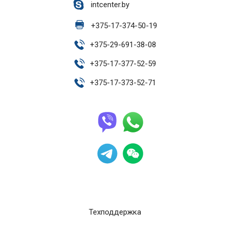
intcenter.by
+
375-17-374-50-19
+
375-29-691-38-08
+
375-17-377-52-59
+
375-17-373-52-71
Техподдержка