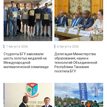
7 Августа 2026
6 Августа 2026
Студенты БГУ завоевали
Делегация Министерства
шесть золотых медалей на
образования, науки и
Международной
технологий Объединенной
математической олимпиаде
Республики Танзания
посетила БГУ