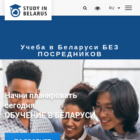
Учеба в Беларуси БЕЗ
ПОСРЕДНИКОВ
Начни планировать
сегодня
ОБУЧЕНИЕ В БЕЛАРУСИ