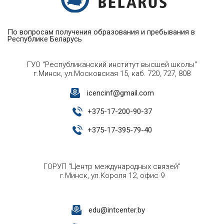
По вопросам получения образования и пребывания в
Республике Беларусь
ГУО "Республиканский институт высшей школы"
г.Минск, ул.Московская 15, каб. 720, 727, 808
icencinf@gmail.com
+
375-17-200-90-37
+
375-17-395-79-40
ГОРУП "Центр международных связей"
г.Минск, ул.Короля 12, офис 9
edu@intcenter.by