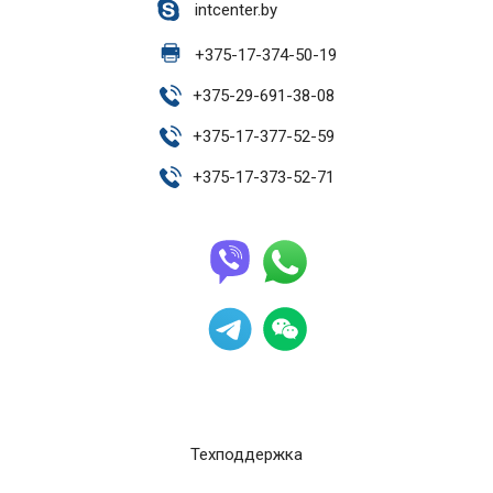
intcenter.by
+
375-17-374-50-19
+
375-29-691-38-08
+
375-17-377-52-59
+
375-17-373-52-71
Техподдержка