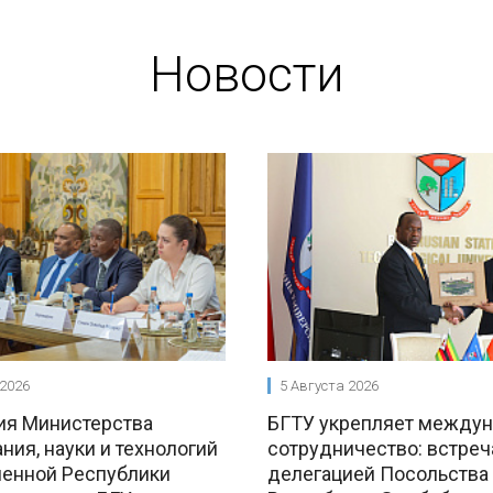
Новости
 2026
5 Августа 2026
ия Министерства
БГТУ укрепляет между
ния, науки и технологий
сотрудничество: встреч
енной Республики
делегацией Посольства