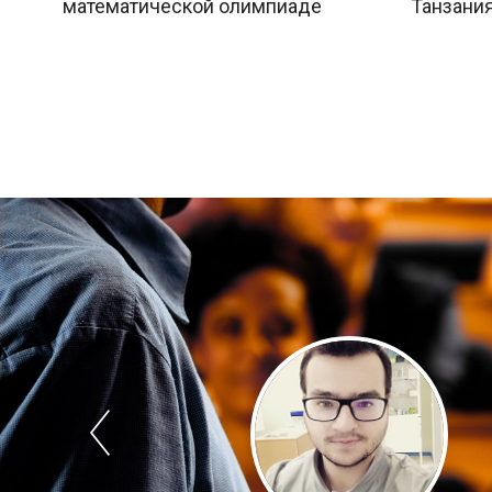
математической олимпиаде
Танзания