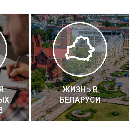
Я
ЖИЗНЬ В
ЫХ
БЕЛАРУСИ
В