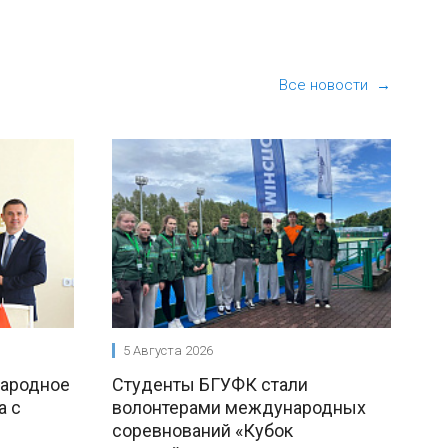
Все новости →
5 Августа 2026
народное
Студенты БГУФК стали
а с
волонтерами международных
соревнований «Кубок