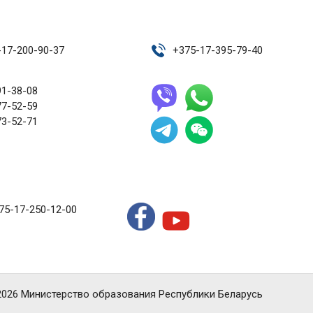
-17-200-90-37
+
375-17-395-79-40
91-38-08
77-52-59
73-52-71
75-17-250-12-00
2026 Министерство образования Республики Беларусь