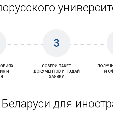
лорусского университ
3
ЛОВИЯХ
СОБЕРИ ПАКЕТ
ПОЛУЧИ
ИЯ И
ДОКУМЕНТОВ И ПОДАЙ
И О
ИЯ
ЗАЯВКУ
 Беларуси для иност