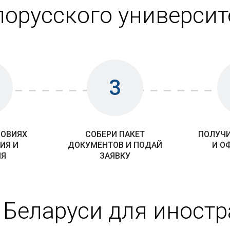
лорусского университ
3
ЛОВИЯХ
СОБЕРИ ПАКЕТ
ПОЛУЧИ
ИЯ И
ДОКУМЕНТОВ И ПОДАЙ
И О
ИЯ
ЗАЯВКУ
 Беларуси для иност