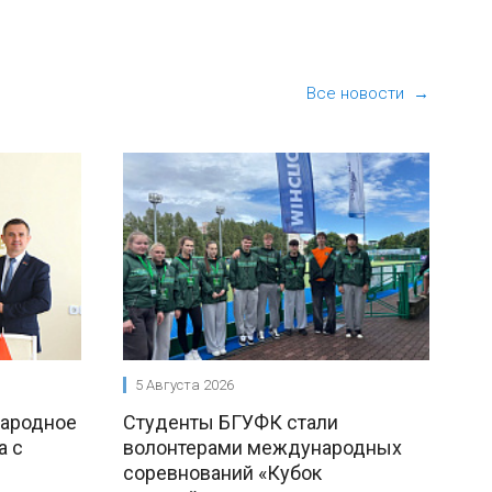
Все новости →
5 Августа 2026
народное
Студенты БГУФК стали
а с
волонтерами международных
соревнований «Кубок