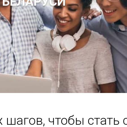
 БЕЛАРУСИ
х шагов, чтобы стать 