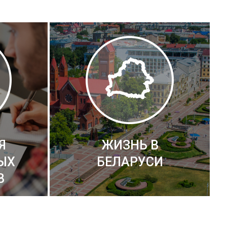
Я
ЖИЗНЬ В
ЫХ
БЕЛАРУСИ
В