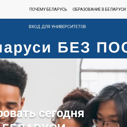
ПОЧЕМУ БЕЛАРУСЬ
ОБРАЗОВАНИЕ В БЕЛАРУСИ
ВХОД ДЛЯ УНИВЕРСИТЕТОВ
еларуси БЕЗ П
ровать сегодня
 БЕЛАРУСИ