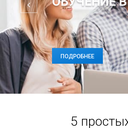
ОБУЧЕНИЕ В
ПОДРОБНЕЕ
ПОДРОБНЕЕ
5 просты