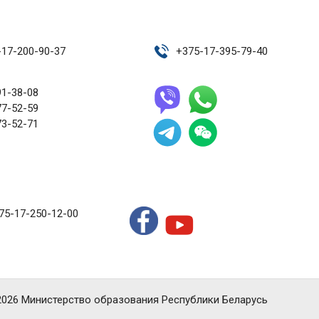
-17-200-90-37
+
375-17-395-79-40
91-38-08
77-52-59
73-52-71
75-17-250-12-00
2026 Министерство образования Республики Беларусь