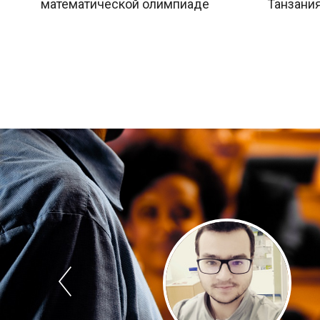
математической олимпиаде
Танзания