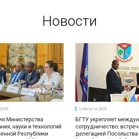
Новости
 2026
5 Августа 2026
ия Министерства
БГТУ укрепляет между
ния, науки и технологий
сотрудничество: встреч
енной Республики
делегацией Посольства