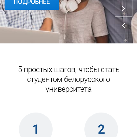
ПОДРОБНЕЕ
ПОДРОБНЕЕ
5 простых шагов, чтобы стать
студентом белорусского
университета
1
2