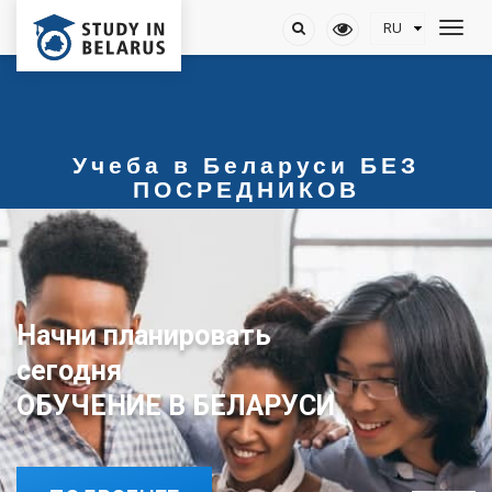
Учеба в Беларуси БЕЗ
ПОСРЕДНИКОВ
Начни планировать
ОБУЧЕНИЕ В БЕЛАРУСИ
сегодня
ОБУЧЕНИЕ В БЕЛАРУСИ