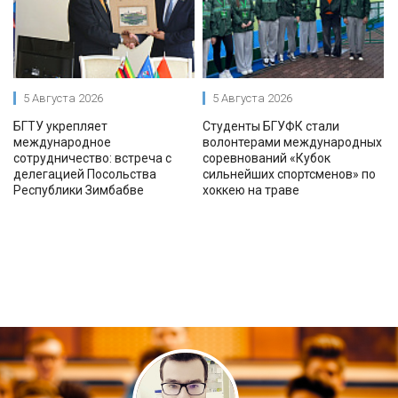
5 Августа 2026
5 Августа 2026
БГТУ укрепляет
Студенты БГУФК стали
международное
волонтерами международных
сотрудничество: встреча с
соревнований «Кубок
делегацией Посольства
сильнейших спортсменов» по
Республики Зимбабве
хоккею на траве