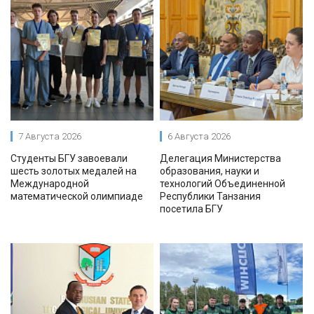
7 Августа 2026
6 Августа 2026
Студенты БГУ завоевали
Делегация Министерства
шесть золотых медалей на
образования, науки и
Международной
технологий Объединенной
математической олимпиаде
Республики Танзания
посетила БГУ