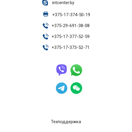
intcenter.by
+
375-17-374-50-19
+
375-29-691-38-08
+
375-17-377-52-59
+
375-17-373-52-71
Техподдержка