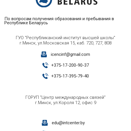
По вопросам получения образования и пребывания в
Республике Беларусь
ГУО "Республиканский институт высшей школы"
г.Минск, ул.Московская 15, каб. 720, 727, 808
icencinf@gmail.com
+
375-17-200-90-37
+
375-17-395-79-40
ГОРУП "Центр международных связей"
г.Минск, ул.Короля 12, офис 9
edu@intcenter.by