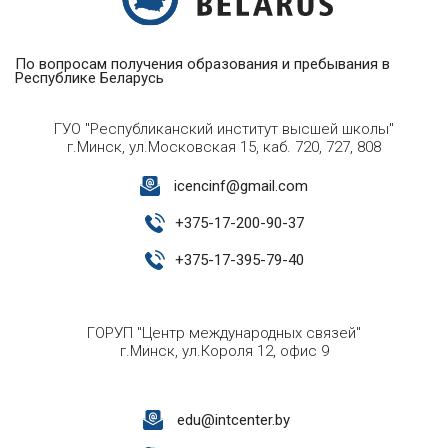
По вопросам получения образования и пребывания в
Республике Беларусь
ГУО "Республиканский институт высшей школы"
г.Минск, ул.Московская 15, каб. 720, 727, 808
icencinf@gmail.com
+
375-17-200-90-37
+
375-17-395-79-40
ГОРУП "Центр международных связей"
г.Минск, ул.Короля 12, офис 9
edu@intcenter.by