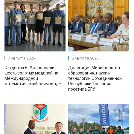
7 Августа 2026
6 Августа 2026
Студенты БГУ завоевали
Делегация Министерства
шесть золотых медалей на
образования, науки и
Международной
технологий Объединенной
математической олимпиаде
Республики Танзания
посетила БГУ