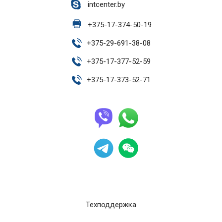
intcenter.by
+
375-17-374-50-19
+
375-29-691-38-08
+
375-17-377-52-59
+
375-17-373-52-71
Техподдержка