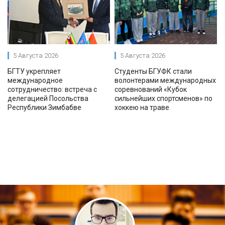
5 Августа 2026
5 Августа 2026
БГТУ укрепляет
Студенты БГУФК стали
международное
волонтерами международных
сотрудничество: встреча с
соревнований «Кубок
делегацией Посольства
сильнейших спортсменов» по
Республики Зимбабве
хоккею на траве