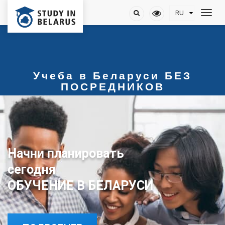
Учеба в Беларуси БЕЗ
ПОСРЕДНИКОВ
Начни планировать
сегодня
ОБУЧЕНИЕ В БЕЛАРУСИ