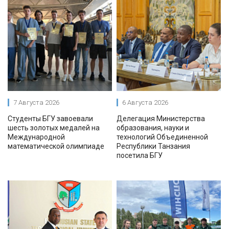
7 Августа 2026
6 Августа 2026
Студенты БГУ завоевали
Делегация Министерства
шесть золотых медалей на
образования, науки и
Международной
технологий Объединенной
математической олимпиаде
Республики Танзания
посетила БГУ