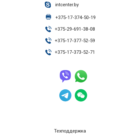
intcenter.by
+
375-17-374-50-19
+
375-29-691-38-08
+
375-17-377-52-59
+
375-17-373-52-71
Техподдержка