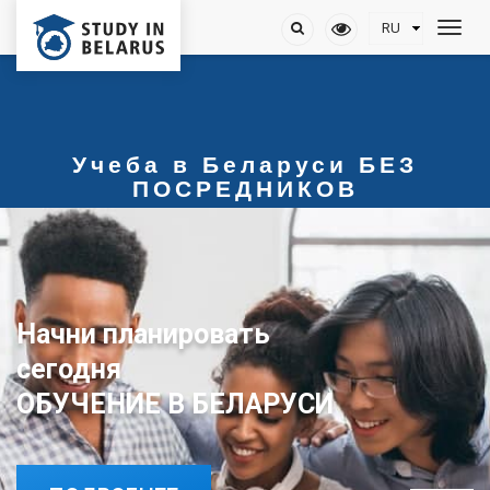
Учеба в Беларуси БЕЗ
ПОСРЕДНИКОВ
Начни планировать
ОБУЧЕНИЕ В БЕЛАРУСИ
сегодня
ОБУЧЕНИЕ В БЕЛАРУСИ