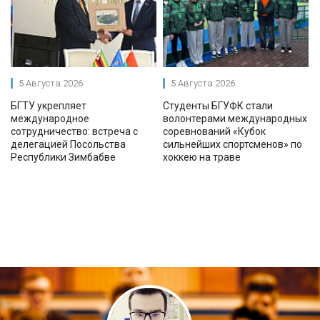
5 Августа 2026
5 Августа 2026
БГТУ укрепляет
Студенты БГУФК стали
международное
волонтерами международных
сотрудничество: встреча с
соревнований «Кубок
делегацией Посольства
сильнейших спортсменов» по
Республики Зимбабве
хоккею на траве