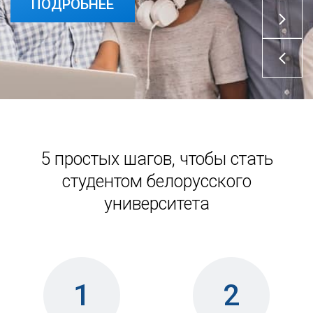
ПОДРОБНЕЕ
ПОДРОБНЕЕ
5 простых шагов, чтобы стать
студентом белорусского
университета
1
2