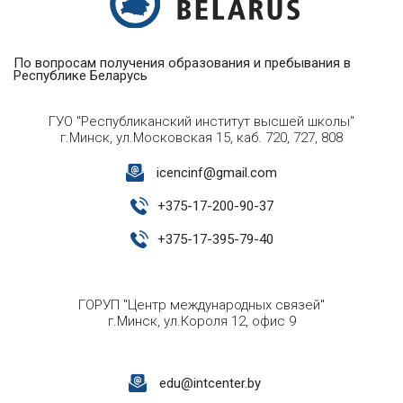
По вопросам получения образования и пребывания в
Республике Беларусь
ГУО "Республиканский институт высшей школы"
г.Минск, ул.Московская 15, каб. 720, 727, 808
icencinf@gmail.com
+
375-17-200-90-37
+
375-17-395-79-40
ГОРУП "Центр международных связей"
г.Минск, ул.Короля 12, офис 9
edu@intcenter.by