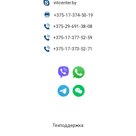
intcenter.by
+
375-17-374-50-19
+
375-29-691-38-08
+
375-17-377-52-59
+
375-17-373-52-71
Техподдержка