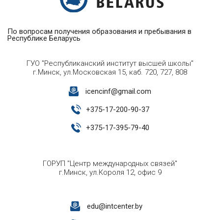
По вопросам получения образования и пребывания в
Республике Беларусь
ГУО "Республиканский институт высшей школы"
г.Минск, ул.Московская 15, каб. 720, 727, 808
icencinf@gmail.com
+
375-17-200-90-37
+
375-17-395-79-40
ГОРУП "Центр международных связей"
г.Минск, ул.Короля 12, офис 9
edu@intcenter.by