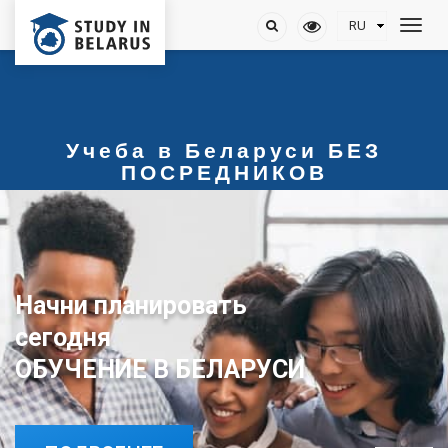
Учеба в Беларуси БЕЗ
ПОСРЕДНИКОВ
Начни планировать
сегодня
ОБУЧЕНИЕ В БЕЛАРУСИ