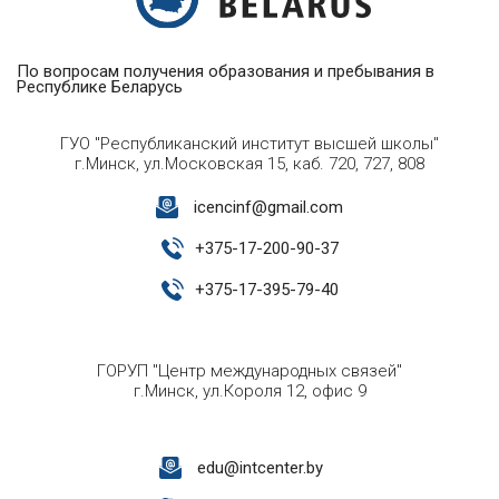
По вопросам получения образования и пребывания в
Республике Беларусь
ГУО "Республиканский институт высшей школы"
г.Минск, ул.Московская 15, каб. 720, 727, 808
icencinf@gmail.com
+
375-17-200-90-37
+
375-17-395-79-40
ГОРУП "Центр международных связей"
г.Минск, ул.Короля 12, офис 9
edu@intcenter.by