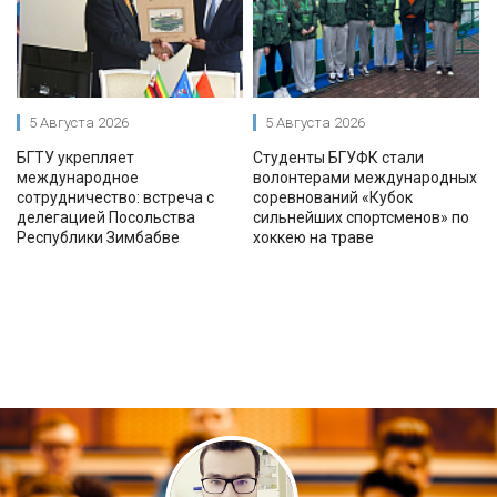
5 Августа 2026
5 Августа 2026
БГТУ укрепляет
Студенты БГУФК стали
международное
волонтерами международных
сотрудничество: встреча с
соревнований «Кубок
делегацией Посольства
сильнейших спортсменов» по
Республики Зимбабве
хоккею на траве