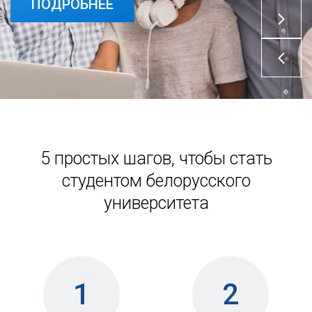
ПОДРОБНЕЕ
ПОДРОБНЕЕ
5 простых шагов, чтобы стать
студентом белорусского
университета
1
2