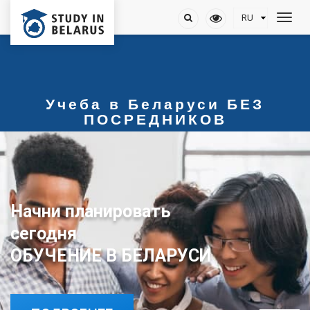
Учеба в Беларуси БЕЗ
ПОСРЕДНИКОВ
Начни планировать
ОБУЧЕНИЕ В БЕЛАРУСИ
сегодня
ОБУЧЕНИЕ В БЕЛАРУСИ