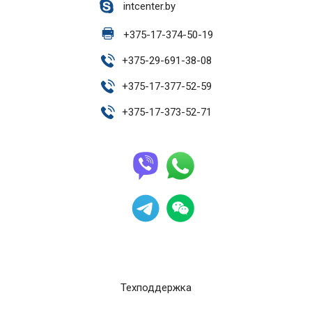
intcenter.by
+
375-17-374-50-19
+
375-29-691-38-08
+
375-17-377-52-59
+
375-17-373-52-71
Техподдержка