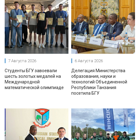
7 Августа 2026
6 Августа 2026
Студенты БГУ завоевали
Делегация Министерства
шесть золотых медалей на
образования, науки и
Международной
технологий Объединенной
математической олимпиаде
Республики Танзания
посетила БГУ