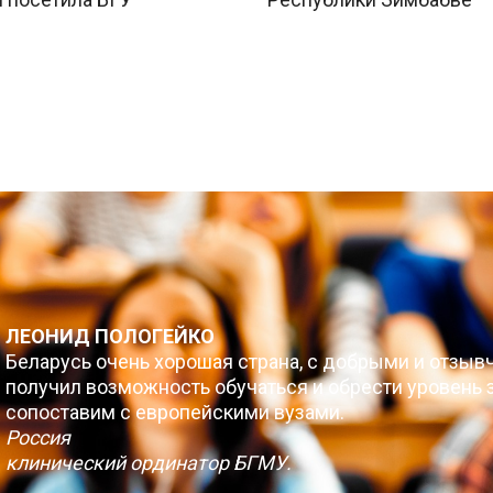
ЛЕОНИД ПОЛОГЕЙКО
Беларусь очень хорошая страна, с добрыми и отзыв
получил возможность обучаться и обрести уровень з
сопоставим с европейскими вузами.
Россия
клинический ординатор БГМУ.