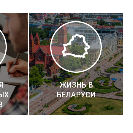
Я
ЖИЗНЬ В
ЫХ
БЕЛАРУСИ
В