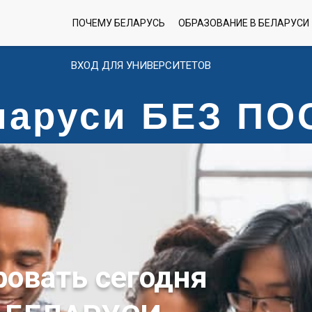
ПОЧЕМУ БЕЛАРУСЬ
ОБРАЗОВАНИЕ В БЕЛАРУСИ
ВХОД ДЛЯ УНИВЕРСИТЕТОВ
еларуси БЕЗ П
ровать сегодня
 БЕЛАРУСИ