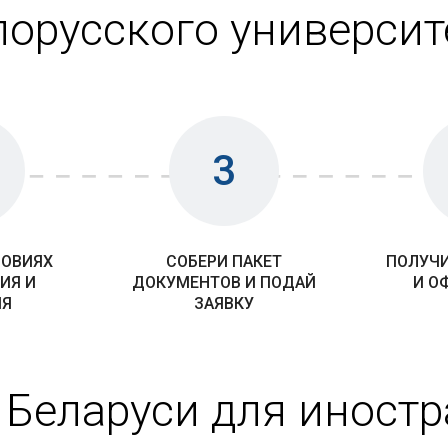
лорусского университ
3
ЛОВИЯХ
СОБЕРИ ПАКЕТ
ПОЛУЧИ
ИЯ И
ДОКУМЕНТОВ И ПОДАЙ
И О
ИЯ
ЗАЯВКУ
 Беларуси для иност