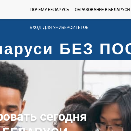
ПОЧЕМУ БЕЛАРУСЬ
ОБРАЗОВАНИЕ В БЕЛАРУСИ
ВХОД ДЛЯ УНИВЕРСИТЕТОВ
еларуси БЕЗ П
ровать сегодня
 БЕЛАРУСИ