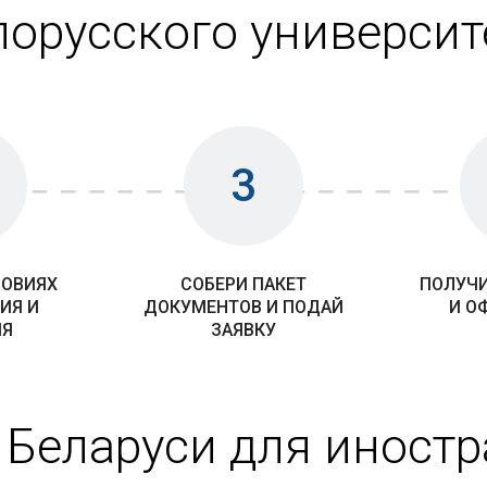
лорусского университ
3
ЛОВИЯХ
СОБЕРИ ПАКЕТ
ПОЛУЧИ
ИЯ И
ДОКУМЕНТОВ И ПОДАЙ
И О
ИЯ
ЗАЯВКУ
 Беларуси для иност