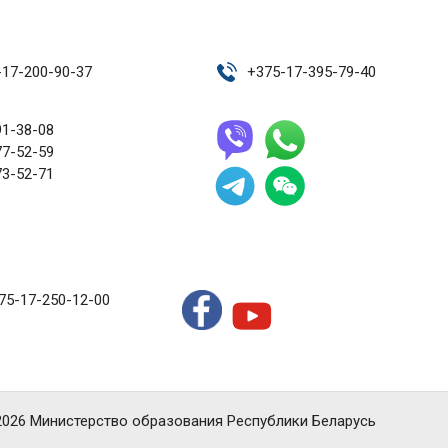
-17-200-90-37
+
375-17-395-79-40
91-38-08
77-52-59
73-52-71
75-17-250-12-00
2026 Министерство образования Республики Беларусь