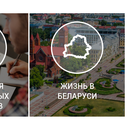
Я
ЖИЗНЬ В
ЫХ
БЕЛАРУСИ
В