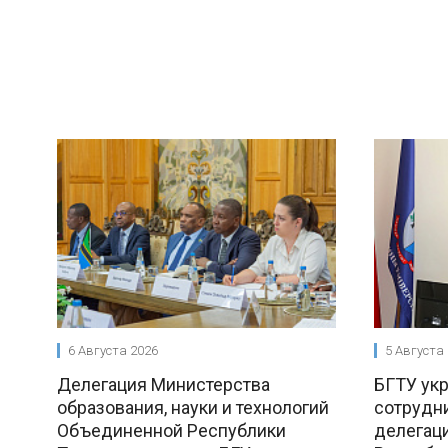
6 Августа 2026
5 Августа
Делегация Министерства
БГТУ ук
образования, науки и технологий
сотрудни
Объединенной Республики
делегац