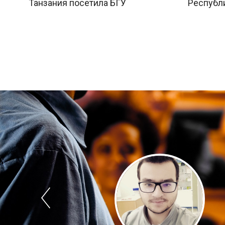
Танзания посетила БГУ
Республ