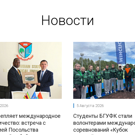
Новости
 2026
5 Августа 2026
репляет международное
Студенты БГУФК стали
чество: встреча с
волонтерами междунар
ией Посольства
соревнований «Кубок