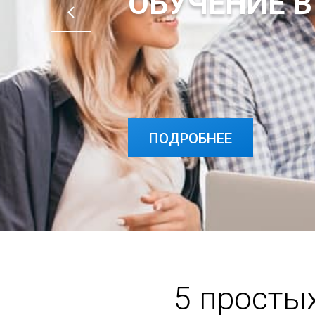
ОБУЧЕНИЕ В
ПОДРОБНЕЕ
ПОДРОБНЕЕ
5 просты