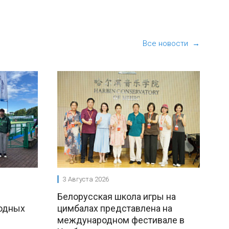
Все новости →
3 Августа 2026
Белорусская школа игры на
одных
цимбалах представлена на
международном фестивале в