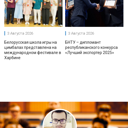
3 Августа 2026
3 Августа 2026
Белорусская школа игры на
БНТУ – дипломант
цимбалах представлена на
республиканского конкурса
международном фестивале в
«Лучший экспортер 2025»
Харбине