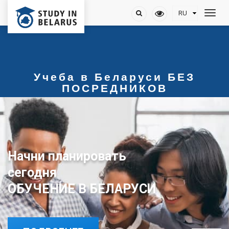
Учеба в Беларуси БЕЗ
ПОСРЕДНИКОВ
Начни планировать
сегодня
ОБУЧЕНИЕ В БЕЛАРУСИ