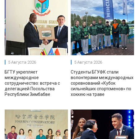
5 Августа 2026
5 Августа 2026
БГТУ укрепляет
Студенты БГУФК стали
международное
волонтерами международных
сотрудничество: встреча с
соревнований «Кубок
делегацией Посольства
сильнейших спортсменов» по
Республики Зимбабве
хоккею на траве