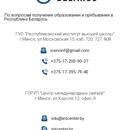
По вопросам получения образования и пребывания в
Республике Беларусь
ГУО "Республиканский институт высшей школы"
г.Минск, ул.Московская 15, каб. 720, 727, 808
icencinf@gmail.com
+
375-17-200-90-37
+
375-17-395-79-40
ГОРУП "Центр международных связей"
г.Минск, ул.Короля 12, офис 9
edu@intcenter.by
intcenter.by