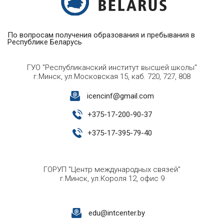
По вопросам получения образования и пребывания в
Республике Беларусь
ГУО "Республиканский институт высшей школы"
г.Минск, ул.Московская 15, каб. 720, 727, 808
icencinf@gmail.com
+
375-17-200-90-37
+
375-17-395-79-40
ГОРУП "Центр международных связей"
г.Минск, ул.Короля 12, офис 9
edu@intcenter.by