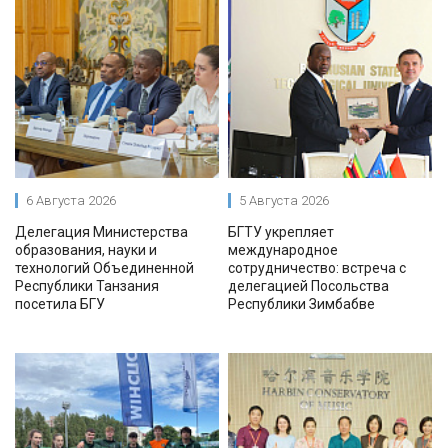
6 Августа 2026
5 Августа 2026
Делегация Министерства
БГТУ укрепляет
образования, науки и
международное
технологий Объединенной
сотрудничество: встреча с
Республики Танзания
делегацией Посольства
посетила БГУ
Республики Зимбабве