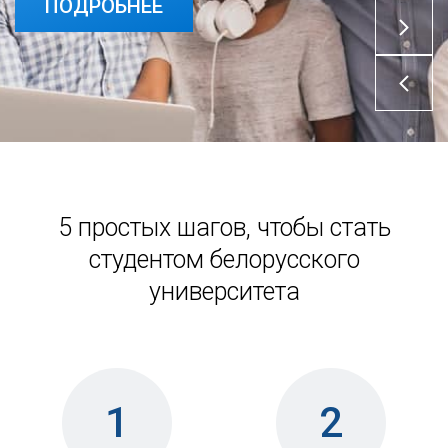
ПОДРОБНЕЕ
ПОДРОБНЕЕ
5 простых шагов, чтобы стать
студентом белорусского
университета
1
2