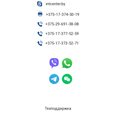
intcenter.by
+
375-17-374-50-19
+
375-29-691-38-08
+
375-17-377-52-59
+
375-17-373-52-71
Техподдержка