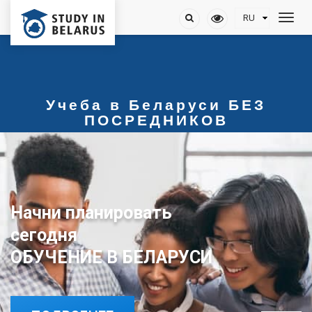
Учеба в Беларуси БЕЗ
ПОСРЕДНИКОВ
Начни планировать
ОБУЧЕНИЕ В БЕЛАРУСИ
сегодня
ОБУЧЕНИЕ В БЕЛАРУСИ