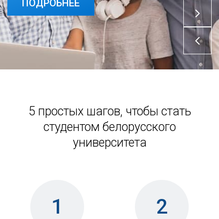
ПОДРОБНЕЕ
ПОДРОБНЕЕ
5 простых шагов, чтобы стать
студентом белорусского
университета
1
2