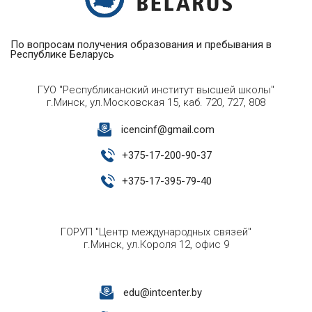
По вопросам получения образования и пребывания в
Республике Беларусь
ГУО "Республиканский институт высшей школы"
г.Минск, ул.Московская 15, каб. 720, 727, 808
icencinf@gmail.com
+
375-17-200-90-37
+
375-17-395-79-40
ГОРУП "Центр международных связей"
г.Минск, ул.Короля 12, офис 9
edu@intcenter.by