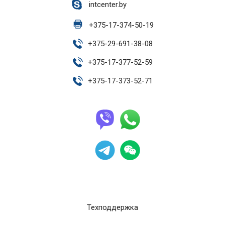
intcenter.by
+
375-17-374-50-19
+
375-29-691-38-08
+
375-17-377-52-59
+
375-17-373-52-71
Техподдержка