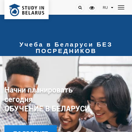
Учеба в Беларуси БЕЗ
ПОСРЕДНИКОВ
Начни планировать
ОБУЧЕНИЕ В БЕЛАРУСИ
сегодня
ОБУЧЕНИЕ В БЕЛАРУСИ