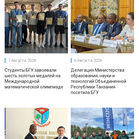
7 Августа 2026
6 Августа 2026
Студенты БГУ завоевали
Делегация Министерства
шесть золотых медалей на
образования, науки и
Международной
технологий Объединенной
математической олимпиаде
Республики Танзания
посетила БГУ