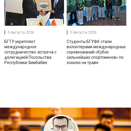
5 Августа 2026
5 Августа 2026
БГТУ укрепляет
Студенты БГУФК стали
международное
волонтерами международных
сотрудничество: встреча с
соревнований «Кубок
делегацией Посольства
сильнейших спортсменов» по
Республики Зимбабве
хоккею на траве