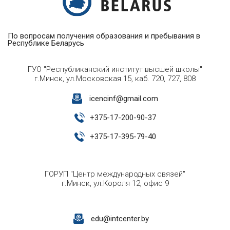
По вопросам получения образования и пребывания в
Республике Беларусь
ГУО "Республиканский институт высшей школы"
г.Минск, ул.Московская 15, каб. 720, 727, 808
icencinf@gmail.com
+
375-17-200-90-37
+
375-17-395-79-40
ГОРУП "Центр международных связей"
г.Минск, ул.Короля 12, офис 9
edu@intcenter.by