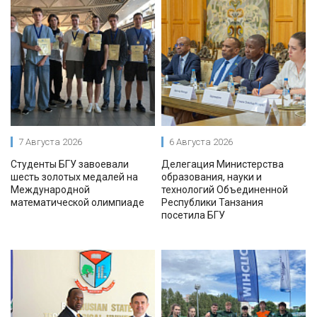
7 Августа 2026
6 Августа 2026
Студенты БГУ завоевали
Делегация Министерства
шесть золотых медалей на
образования, науки и
Международной
технологий Объединенной
математической олимпиаде
Республики Танзания
посетила БГУ