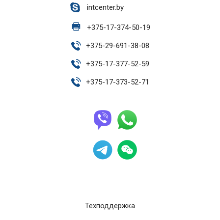
intcenter.by
+
375-17-374-50-19
+
375-29-691-38-08
+
375-17-377-52-59
+
375-17-373-52-71
Техподдержка