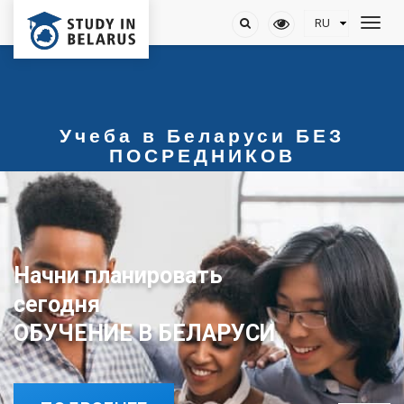
Учеба в Беларуси БЕЗ
ПОСРЕДНИКОВ
Начни планировать
сегодня
ОБУЧЕНИЕ В БЕЛАРУСИ