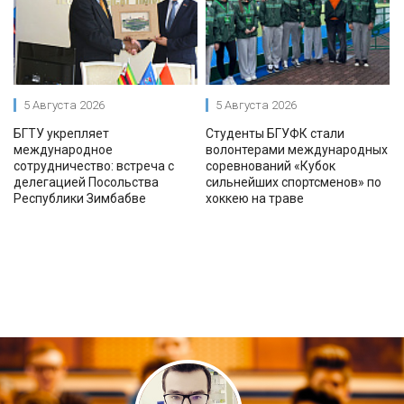
5 Августа 2026
5 Августа 2026
БГТУ укрепляет
Студенты БГУФК стали
международное
волонтерами международных
сотрудничество: встреча с
соревнований «Кубок
делегацией Посольства
сильнейших спортсменов» по
Республики Зимбабве
хоккею на траве