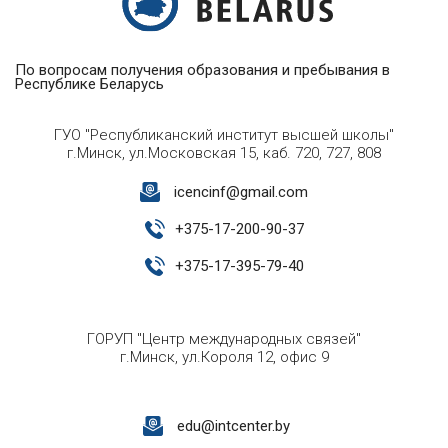
По вопросам получения образования и пребывания в
Республике Беларусь
ГУО "Республиканский институт высшей школы"
г.Минск, ул.Московская 15, каб. 720, 727, 808
icencinf@gmail.com
+
375-17-200-90-37
+
375-17-395-79-40
ГОРУП "Центр международных связей"
г.Минск, ул.Короля 12, офис 9
edu@intcenter.by