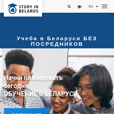
Учеба в Беларуси БЕЗ
ПОСРЕДНИКОВ
Начни планировать
сегодня
ОБУЧЕНИЕ В БЕЛАРУСИ