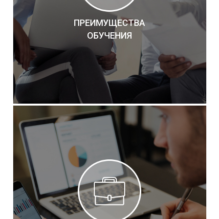
ПРЕИМУЩЕСТВА
ОБУЧЕНИЯ