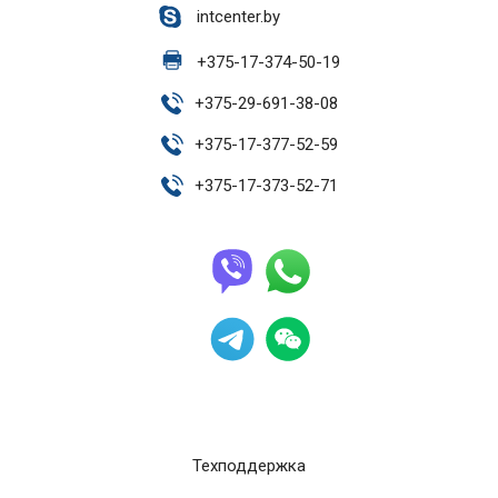
intcenter.by
+
375-17-374-50-19
+
375-29-691-38-08
+
375-17-377-52-59
+
375-17-373-52-71
Техподдержка