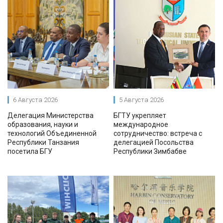
6 Августа 2026
5 Августа 2026
Делегация Министерства
БГТУ укрепляет
образования, науки и
международное
технологий Объединенной
сотрудничество: встреча с
Республики Танзания
делегацией Посольства
посетила БГУ
Республики Зимбабве