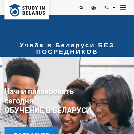
Учеба в Беларуси БЕЗ
ПОСРЕДНИКОВ
Начни планировать
сегодня
ОБУЧЕНИЕ В БЕЛАРУСИ