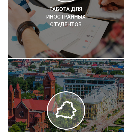
РАБОТА ДЛЯ
ИНОСТРАННЫХ
СТУДЕНТОВ