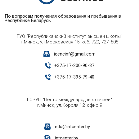
По вопросам получения образования и пребывания в
Республике Беларусь
ГУО "Республиканский институт высшей школы"
г.Минск, ул.Московская 15, каб. 720, 727, 808
icencinf@gmail.com
+
375-17-200-90-37
+
375-17-395-79-40
ГОРУП "Центр международных связей"
г.Минск, ул.Короля 12, офис 9
edu@intcenter.by
intcenter.by