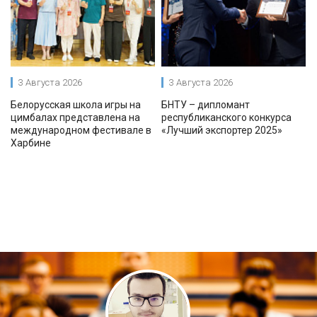
3 Августа 2026
3 Августа 2026
Белорусская школа игры на
БНТУ – дипломант
цимбалах представлена на
республиканского конкурса
международном фестивале в
«Лучший экспортер 2025»
Харбине