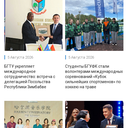
5 Августа 2026
5 Августа 2026
БГТУ укрепляет
Студенты БГУФК стали
международное
волонтерами международных
сотрудничество: встреча с
соревнований «Кубок
делегацией Посольства
сильнейших спортсменов» по
Республики Зимбабве
хоккею на траве