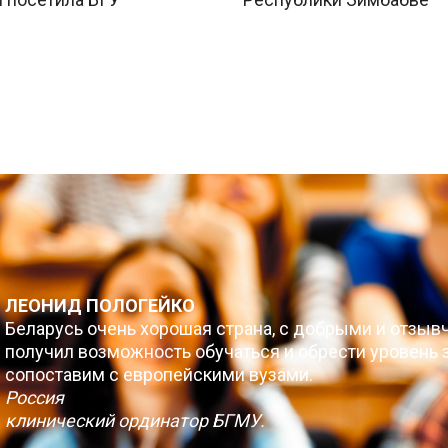
ЛЕОНИД ПОЛОГЕЙКО
Беларусь очень хорошая страна, с добрыми и отзыв
получил возможность обучаться и обрести уровень з
сопоставим с европейскими вузами.
Россия
клинический ординатор БГМУ.