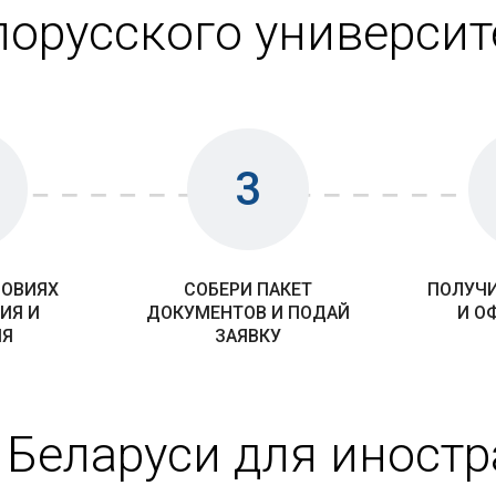
лорусского университ
3
ЛОВИЯХ
СОБЕРИ ПАКЕТ
ПОЛУЧИ
ИЯ И
ДОКУМЕНТОВ И ПОДАЙ
И О
ИЯ
ЗАЯВКУ
 Беларуси для иност