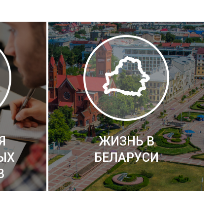
Я
ЖИЗНЬ В
ЫХ
БЕЛАРУСИ
В