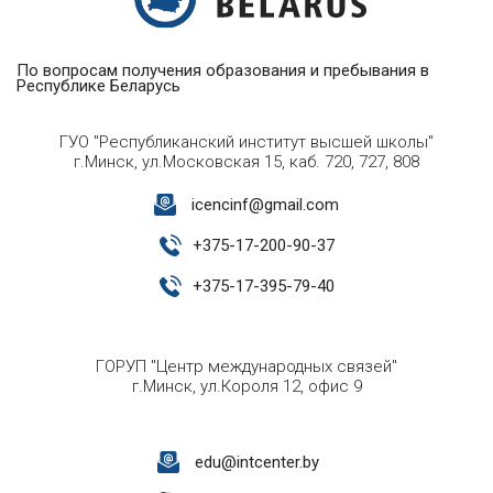
По вопросам получения образования и пребывания в
Республике Беларусь
ГУО "Республиканский институт высшей школы"
г.Минск, ул.Московская 15, каб. 720, 727, 808
icencinf@gmail.com
+
375-17-200-90-37
+
375-17-395-79-40
ГОРУП "Центр международных связей"
г.Минск, ул.Короля 12, офис 9
edu@intcenter.by