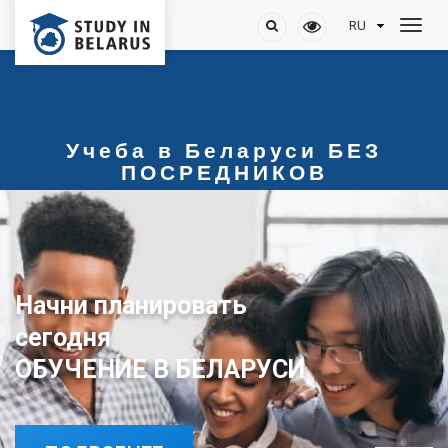
Учеба в Беларуси БЕЗ
ПОСРЕДНИКОВ
Начни планировать
сегодня
ОБУЧЕНИЕ В БЕЛАРУСИ