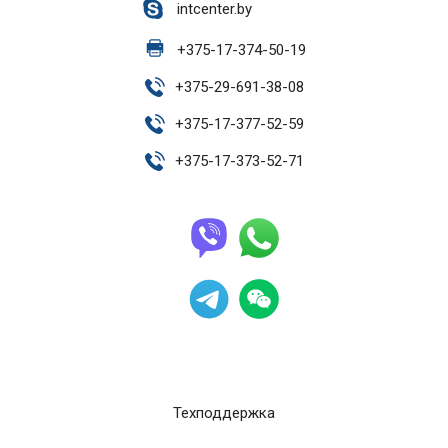
intcenter.by
+
375-17-374-50-19
+
375-29-691-38-08
+
375-17-377-52-59
+
375-17-373-52-71
Техподдержка