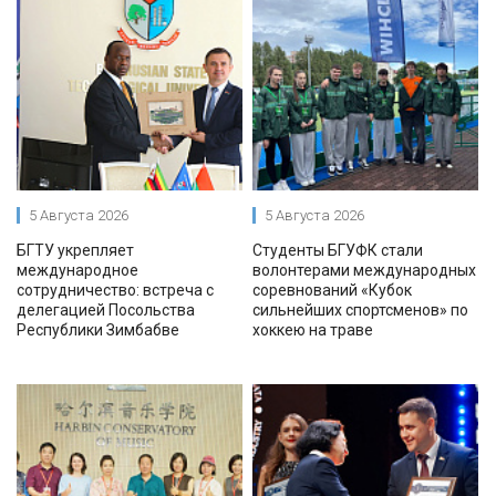
5 Августа 2026
5 Августа 2026
БГТУ укрепляет
Студенты БГУФК стали
международное
волонтерами международных
сотрудничество: встреча с
соревнований «Кубок
делегацией Посольства
сильнейших спортсменов» по
Республики Зимбабве
хоккею на траве