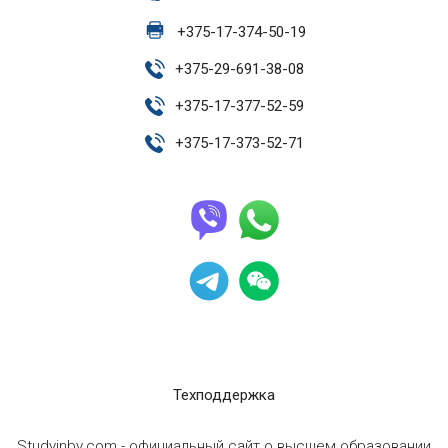
+
375-17-374-50-19
+
375-29-691-38-08
+
375-17-377-52-59
+
375-17-373-52-71
Техподдержка
Studyinby.com - официальный сайт о высшем образовании