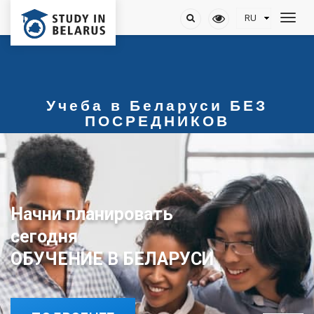
Учеба в Беларуси БЕЗ
ПОСРЕДНИКОВ
Начни планировать
сегодня
ОБУЧЕНИЕ В БЕЛАРУСИ