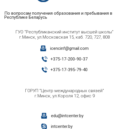
По вопросам получения образования и пребывания в
Республике Беларусь
ГУО "Республиканский институт высшей школы"
г.Минск, ул.Московская 15, каб. 720, 727, 808
icencinf@gmail.com
+
375-17-200-90-37
+
375-17-395-79-40
ГОРУП "Центр международных связей"
г.Минск, ул.Короля 12, офис 9
edu@intcenter.by
intcenter.by