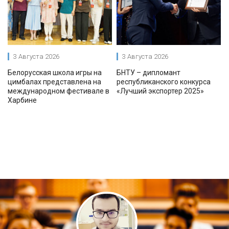
3 Августа 2026
3 Августа 2026
Белорусская школа игры на
БНТУ – дипломант
цимбалах представлена на
республиканского конкурса
международном фестивале в
«Лучший экспортер 2025»
Харбине