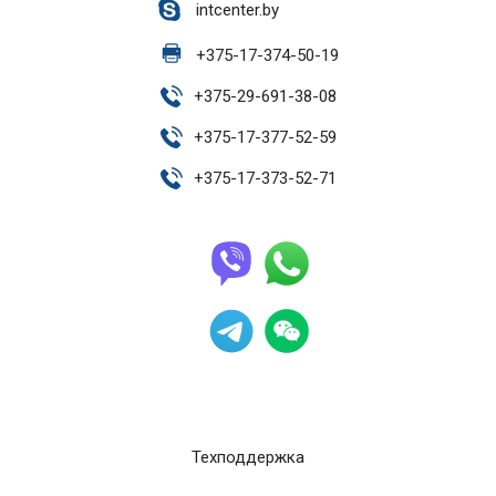
intcenter.by
+
375-17-374-50-19
+
375-29-691-38-08
+
375-17-377-52-59
+
375-17-373-52-71
Техподдержка