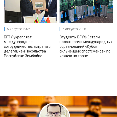
5 Августа 2026
5 Августа 2026
БГТУ укрепляет
Студенты БГУФК стали
международное
волонтерами международных
сотрудничество: встреча с
соревнований «Кубок
делегацией Посольства
сильнейших спортсменов» по
Республики Зимбабве
хоккею на траве