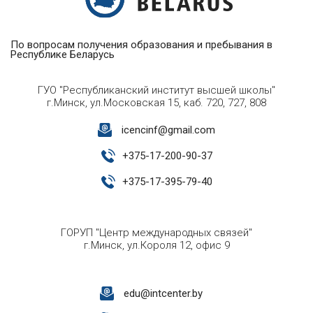
По вопросам получения образования и пребывания в
Республике Беларусь
ГУО "Республиканский институт высшей школы"
г.Минск, ул.Московская 15, каб. 720, 727, 808
icencinf@gmail.com
+
375-17-200-90-37
+
375-17-395-79-40
ГОРУП "Центр международных связей"
г.Минск, ул.Короля 12, офис 9
edu@intcenter.by