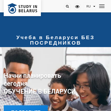
Учеба в Беларуси БЕЗ
ПОСРЕДНИКОВ
Начни планировать
сегодня
ОБУЧЕНИЕ В БЕЛАРУСИ