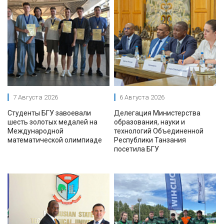
7 Августа 2026
6 Августа 2026
Студенты БГУ завоевали
Делегация Министерства
шесть золотых медалей на
образования, науки и
Международной
технологий Объединенной
математической олимпиаде
Республики Танзания
посетила БГУ