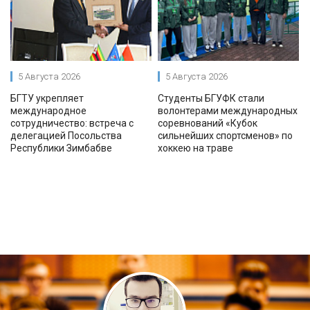
5 Августа 2026
5 Августа 2026
БГТУ укрепляет
Студенты БГУФК стали
международное
волонтерами международных
сотрудничество: встреча с
соревнований «Кубок
делегацией Посольства
сильнейших спортсменов» по
Республики Зимбабве
хоккею на траве