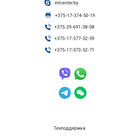
intcenter.by
+
375-17-374-50-19
+
375-29-691-38-08
+
375-17-377-52-59
+
375-17-373-52-71
Техподдержка