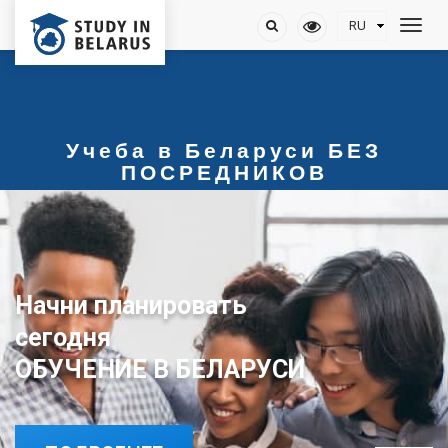
Учеба в Беларуси БЕЗ
ПОСРЕДНИКОВ
Начни планировать
сегодня
ОБУЧЕНИЕ В БЕЛАРУСИ