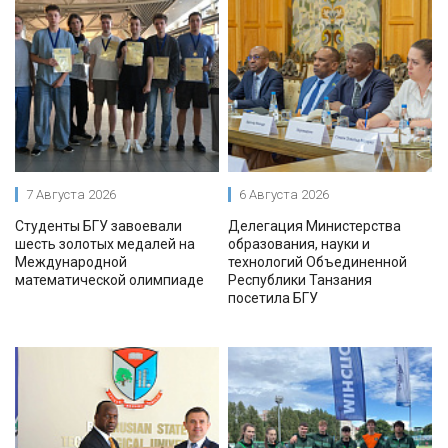
7 Августа 2026
6 Августа 2026
Студенты БГУ завоевали
Делегация Министерства
шесть золотых медалей на
образования, науки и
Международной
технологий Объединенной
математической олимпиаде
Республики Танзания
посетила БГУ