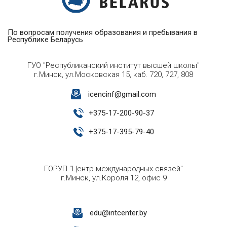
По вопросам получения образования и пребывания в
Республике Беларусь
ГУО "Республиканский институт высшей школы"
г.Минск, ул.Московская 15, каб. 720, 727, 808
icencinf@gmail.com
+
375-17-200-90-37
+
375-17-395-79-40
ГОРУП "Центр международных связей"
г.Минск, ул.Короля 12, офис 9
edu@intcenter.by