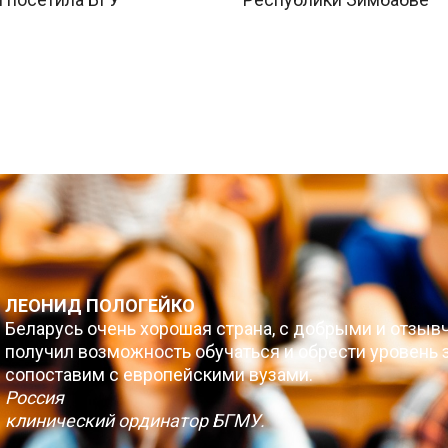
ЛЕОНИД ПОЛОГЕЙКО
Беларусь очень хорошая страна, с добрыми и отзыв
получил возможность обучаться и обрести уровень з
сопоставим с европейскими вузами.
Россия
клинический ординатор БГМУ.