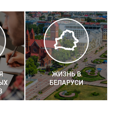
Я
ЖИЗНЬ В
ЫХ
БЕЛАРУСИ
В