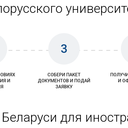
лорусского университ
3
ЛОВИЯХ
СОБЕРИ ПАКЕТ
ПОЛУЧИ
ИЯ И
ДОКУМЕНТОВ И ПОДАЙ
И О
ИЯ
ЗАЯВКУ
 Беларуси для иност