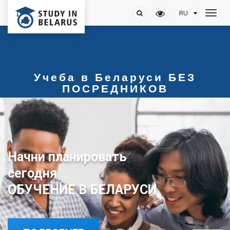
Учеба в Беларуси БЕЗ
ПОСРЕДНИКОВ
Начни планировать
сегодня
ОБУЧЕНИЕ В БЕЛАРУСИ