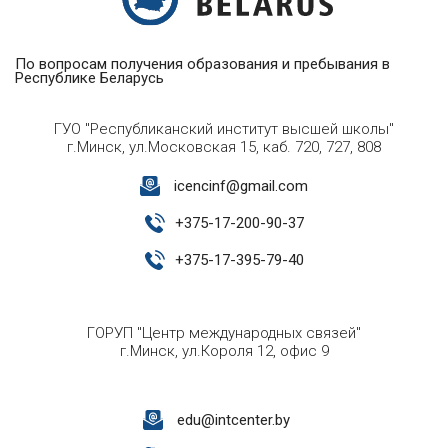
По вопросам получения образования и пребывания в
Республике Беларусь
ГУО "Республиканский институт высшей школы"
г.Минск, ул.Московская 15, каб. 720, 727, 808
icencinf@gmail.com
+
375-17-200-90-37
+
375-17-395-79-40
ГОРУП "Центр международных связей"
г.Минск, ул.Короля 12, офис 9
edu@intcenter.by