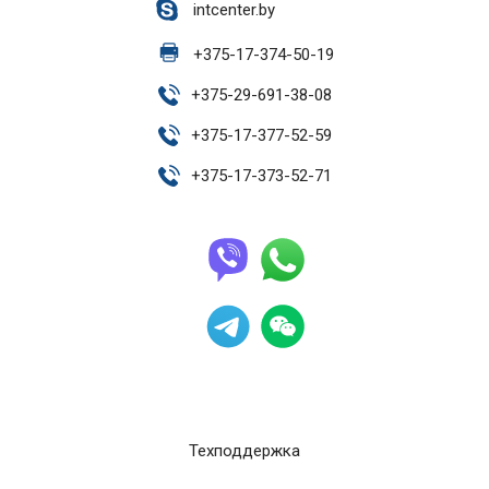
intcenter.by
+
375-17-374-50-19
+
375-29-691-38-08
+
375-17-377-52-59
+
375-17-373-52-71
Техподдержка