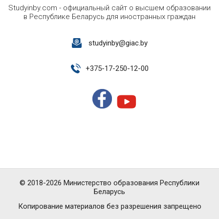
Studyinby.com - официальный сайт о высшем образовании
в Республике Беларусь для иностранных граждан
studyinby@giac.by
+
375-17-250-12-00
© 2018-2026 Министерство образования Республики
Беларусь
Копирование материалов без разрешения запрещено