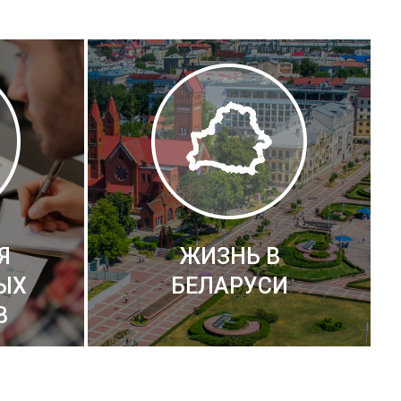
Я
ЖИЗНЬ В
ЫХ
БЕЛАРУСИ
В