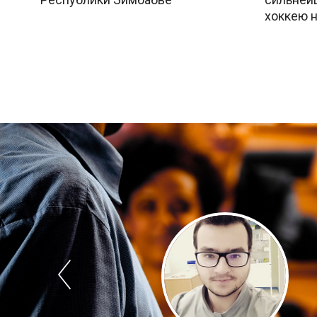
хоккею н