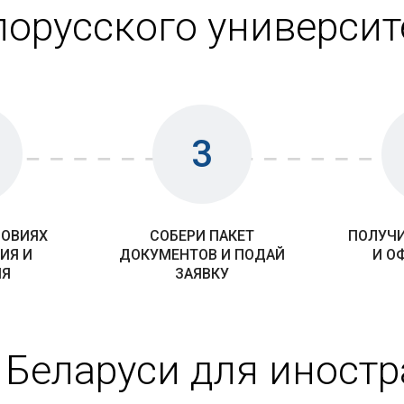
лорусского университ
3
ЛОВИЯХ
СОБЕРИ ПАКЕТ
ПОЛУЧИ
ИЯ И
ДОКУМЕНТОВ И ПОДАЙ
И О
ИЯ
ЗАЯВКУ
 Беларуси для иност