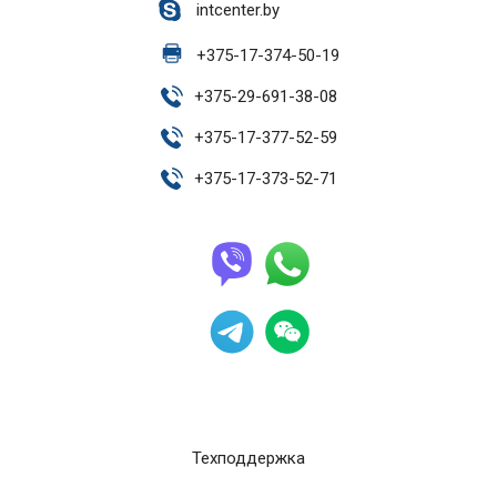
intcenter.by
+
375-17-374-50-19
+
375-29-691-38-08
+
375-17-377-52-59
+
375-17-373-52-71
Техподдержка