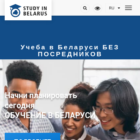
Учеба в Беларуси БЕЗ
ПОСРЕДНИКОВ
Начни планировать
ОБУЧЕНИЕ В БЕЛАРУСИ
сегодня
ОБУЧЕНИЕ В БЕЛАРУСИ