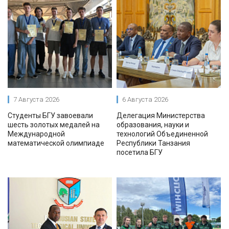
7 Августа 2026
6 Августа 2026
Студенты БГУ завоевали
Делегация Министерства
шесть золотых медалей на
образования, науки и
Международной
технологий Объединенной
математической олимпиаде
Республики Танзания
посетила БГУ