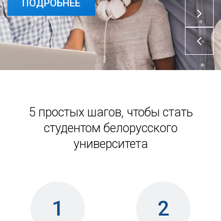
ПОДРОБНЕЕ
ПОДРОБНЕЕ
5 простых шагов, чтобы стать
студентом белорусского
университета
1
2