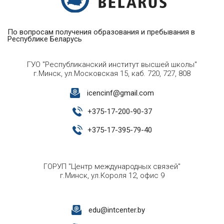
По вопросам получения образования и пребывания в
Республике Беларусь
ГУО "Республиканский институт высшей школы"
г.Минск, ул.Московская 15, каб. 720, 727, 808
icencinf@gmail.com
+
375-17-200-90-37
+
375-17-395-79-40
ГОРУП "Центр международных связей"
г.Минск, ул.Короля 12, офис 9
edu@intcenter.by