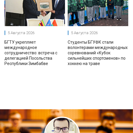
5 Августа 2026
5 Августа 2026
БГТУ укрепляет
Студенты БГУФК стали
международное
волонтерами международных
сотрудничество: встреча с
соревнований «Кубок
делегацией Посольства
сильнейших спортсменов» по
Республики Зимбабве
хоккею на траве