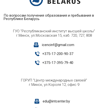
По вопросам получения образования и пребывания в
Республике Беларусь
ГУО "Республиканский институт высшей школы"
г.Минск, ул.Московская 15, каб. 720, 727, 808
icencinf@gmail.com
+
375-17-200-90-37
+
375-17-395-79-40
ГОРУП "Центр международных связей"
г.Минск, ул.Короля 12, офис 9
edu@intcenter.by