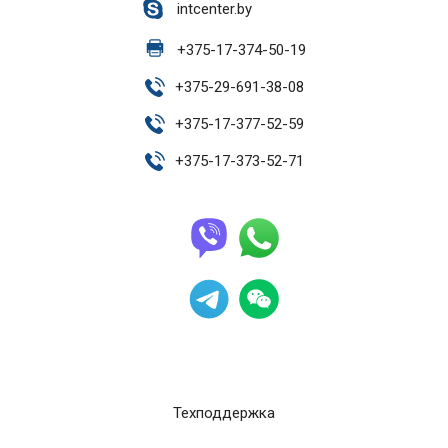
intcenter.by
+
375-17-374-50-19
+
375-29-691-38-08
+
375-17-377-52-59
+
375-17-373-52-71
Техподдержка