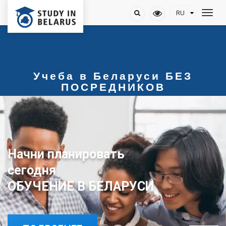
Учеба в Беларуси БЕЗ
ПОСРЕДНИКОВ
Начни планировать
сегодня
ОБУЧЕНИЕ В БЕЛАРУСИ